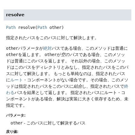
resolve
Path
resolve
(
Path
 other)
指定されたパスをこのパスに対して解決します。
other
パラメータが
絶対
パスである場合、このメソッドは普通に
other
を返します。
other
が
空のパス
である場合、このメソッ
ドは普通にこのパスを返します。
それ以外の場合、このメソッ
ドはこのパスをディレクトリとみなし、指定されたパスをこのパ
スに対して解決します。
もっとも単純なのは、指定されたパス
に
ルート
・コンポーネントがない場合です。その場合、このメソ
ッドは指定されたパスをこのパスに
結合
し、指定されたパスで
終
わる
パスを結果として返します。
指定されたパスにルート・コ
ンポーネントがある場合、解決は実装に大きく依存するため、未
指定です。
パラメータ:
other
- このパスに対して解決するパス
戻り値: