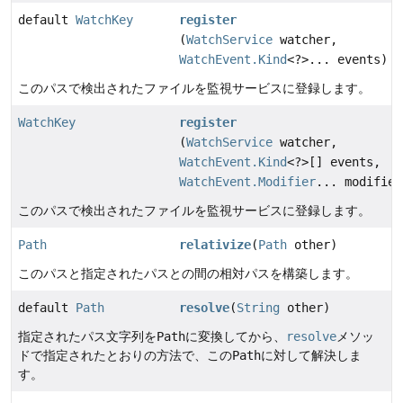
default
WatchKey
register
(
WatchService
watcher,
WatchEvent.Kind
<?>... events)
このパスで検出されたファイルを監視サービスに登録します。
WatchKey
register
(
WatchService
watcher,
WatchEvent.Kind
<?>[] events,
WatchEvent.Modifier
... modifier
このパスで検出されたファイルを監視サービスに登録します。
Path
relativize
(
Path
other)
このパスと指定されたパスとの間の相対パスを構築します。
default
Path
resolve
(
String
other)
指定されたパス文字列を
Path
に変換してから、
resolve
メソッ
ドで指定されたとおりの方法で、この
Path
に対して解決しま
す。