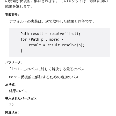
の要素が反復的に解決されます。
このメソッドは、最終変換の
結果を返します。
実装要件:
デフォルトの実装は、次で取得した結果と同等です。
    Path result = resolve(first);

    for (Path p : more) {

        result = result.resolve(p);

パラメータ:
first
- このパスに対して解決する最初のパス
more
- 反復的に解決するための追加のパス
戻り値:
結果のパス
導入されたバージョン:
22
関連項目: