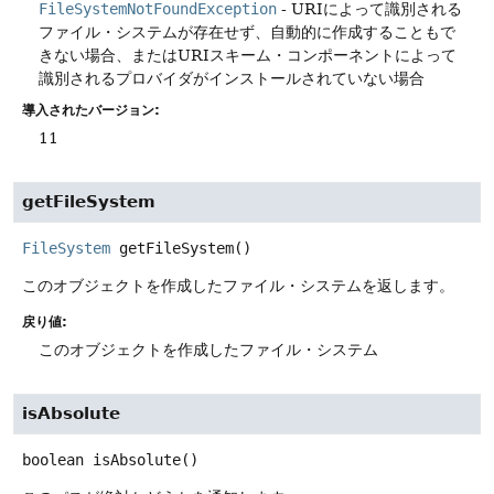
FileSystemNotFoundException
- URIによって識別される
ファイル・システムが存在せず、自動的に作成することもで
きない場合、またはURIスキーム・コンポーネントによって
識別されるプロバイダがインストールされていない場合
導入されたバージョン:
11
getFileSystem
FileSystem
getFileSystem
()
このオブジェクトを作成したファイル・システムを返します。
戻り値:
このオブジェクトを作成したファイル・システム
isAbsolute
boolean
isAbsolute
()