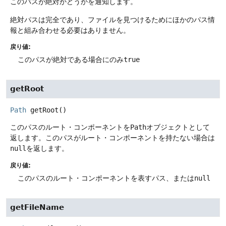
このパスが絶対かどうかを通知します。
絶対パスは完全であり、ファイルを見つけるためにほかのパス情
報と組み合わせる必要はありません。
戻り値:
このパスが絶対である場合にのみ
true
getRoot
Path
getRoot
()
このパスのルート・コンポーネントを
Path
オブジェクトとして
返します。このパスがルート・コンポーネントを持たない場合は
null
を返します。
戻り値:
このパスのルート・コンポーネントを表すパス、または
null
getFileName