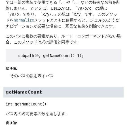
では一部の実装で使用できる「.」や「..」などの特殊な名前を削
除しません。
たとえば、UNIXでは、「
/a/b/c
」の親は
「
/a/b
」であり、「
x/y/.
」の親は「
x/y
」です。
このメソッ
ドを
normalize
メソッドとともに使用すると、
シェルのような
ナビゲーションが必要な場合に、冗長な名前を削除できます。
このパスに複数の要素があり、ルート・コンポーネントがない場
合、このメソッドは式の評価と同等です:
戻り値:
そのパスの親を表すパス
getNameCount
int
getNameCount
()
パス内の名前要素の数を返します。
戻り値: