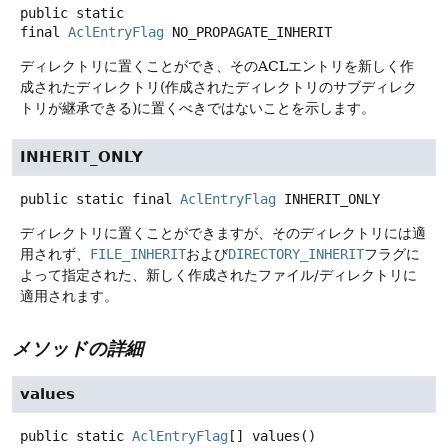
public static
final
AclEntryFlag
NO_PROPAGATE_INHERIT
ディレクトリに置くことができ、そのACLエントリを新しく作
成されたディレクトリ(作成されたディレクトリのサブディレク
トリが継承できる)に置くべきではないことを示します。
INHERIT_ONLY
public static final
AclEntryFlag
INHERIT_ONLY
ディレクトリに置くことができますが、そのディレクトリには適
用されず、
FILE_INHERIT
および
DIRECTORY_INHERIT
フラグに
よって指定された、新しく作成されたファイル/ディレクトリに
適用されます。
メソッドの詳細
values
public static
AclEntryFlag
[]
values
()