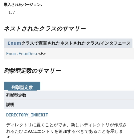
導入されたバージョン:
1.7
ネストされたクラスのサマリー
Enum
クラスで宣言されたネストされたクラス/インタフェース
Enum.EnumDesc
<E>
列挙型定数のサマリー
列挙型定数
列挙型定数
説明
DIRECTORY_INHERIT
ディレクトリに置くことができ、新しいディレクトリが作成さ
れるたびにACLエントリを追加するべきであることを示しま
す。