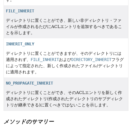
FILE_INHERIT
ディレクトリに置くことができ、新しい非ディレクトリ・ファ
イルが作成されるたびにACLエントリを追加するべきであるこ
とを示します。
INHERIT_ONLY
ディレクトリに置くことができますが、そのディレクトリには
適用されず、
FILE_INHERIT
および
DIRECTORY_INHERIT
フラグ
によって指定された、新しく作成されたファイル/ディレクトリ
に適用されます。
NO_PROPAGATE_INHERIT
ディレクトリに置くことができ、そのACLエントリを新しく作
成されたディレクトリ(作成されたディレクトリのサブディレク
トリが継承できる)に置くべきではないことを示します。
メソッドのサマリー