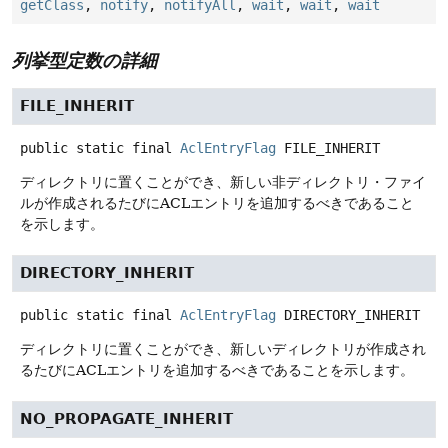
getClass
,
notify
,
notifyAll
,
wait
,
wait
,
wait
列挙型定数の詳細
FILE_INHERIT
public static final
AclEntryFlag
FILE_INHERIT
ディレクトリに置くことができ、新しい非ディレクトリ・ファイ
ルが作成されるたびにACLエントリを追加するべきであること
を示します。
DIRECTORY_INHERIT
public static final
AclEntryFlag
DIRECTORY_INHERIT
ディレクトリに置くことができ、新しいディレクトリが作成され
るたびにACLエントリを追加するべきであることを示します。
NO_PROPAGATE_INHERIT