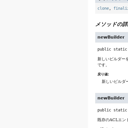
clone
,
finali
メソッドの詳
newBuilder
public static
新しいビルダー
です。
戻り値:
新しいビルダ
newBuilder
public static
既存のACLエ