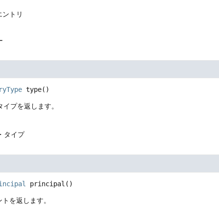
Lエントリ
ー
ryType
type
()
タイプを返します。
・タイプ
incipal
principal
()
ントを返します。