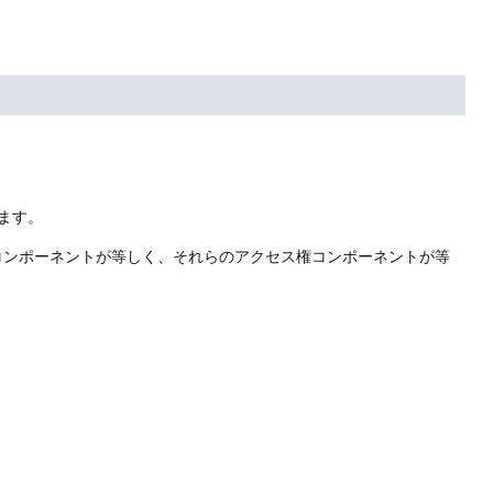
ます。
oコンポーネントが等しく、それらのアクセス権コンポーネントが等