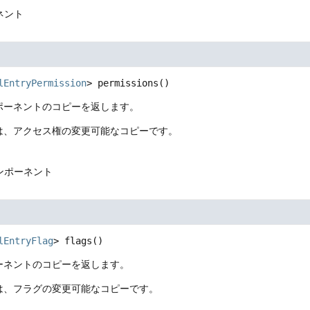
ネント
lEntryPermission
>
permissions
()
ポーネントのコピーを返します。
は、アクセス権の変更可能なコピーです。
ンポーネント
lEntryFlag
>
flags
()
ーネントのコピーを返します。
は、フラグの変更可能なコピーです。