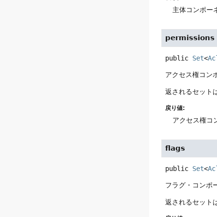
主体コンポー
permissions
public
Set
<
Ac
アクセス権コン
返されるセット
戻り値:
アクセス権コ
flags
public
Set
<
Ac
フラグ・コンポ
返されるセット