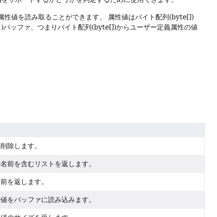
属性値を読み取ることができます。
属性値はバイト配列(byte[])
バッファ、つまりバイト配列(byte[])からユーザー定義属性の値
を削除します。
の名前を含むリストを返します。
名前を返します。
の値をバッファに読み込みます。