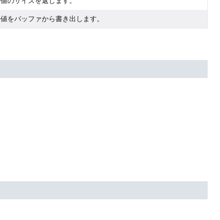
の値のサイズを返します。
の値をバッファから書き出します。