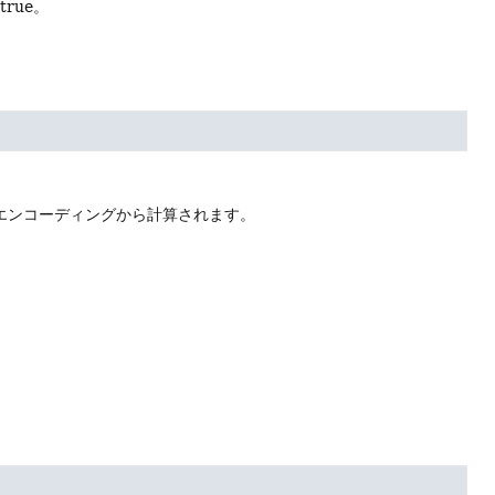
rue。
エンコーディングから計算されます。