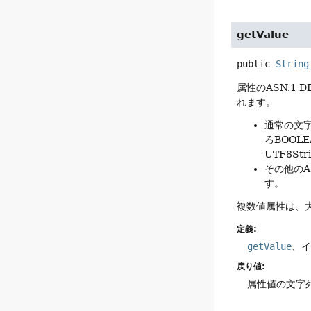
getValue
public
String
属性のASN.1
れます。
通常の文字
ろBOOLE
UTF8Str
その他のA
す。
複数値属性は、
定義:
getValue
、
戻り値:
属性値の文字