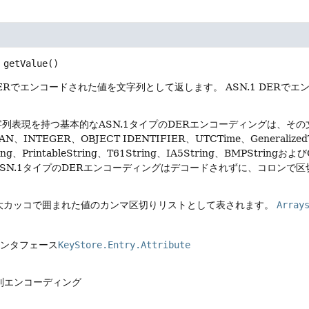
getValue
()
 DERでエンコードされた値を文字列として返します。
ASN.1 DER
列表現を持つ基本的なASN.1タイプのDERエンコーディングは、そ
AN、INTEGER、OBJECT IDENTIFIER、UTCTime、Gener
ing、PrintableString、T61String、IA5String、BMPStringおよびG
SN.1タイプのDERエンコーディングはデコードされずに、コロンで
大カッコで囲まれた値のカンマ区切りリストとして表されます。
Array
インタフェース
KeyStore.Entry.Attribute
列エンコーディング