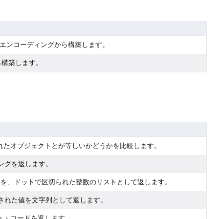
DERエンコーディングから構築します。
ら構築します。
れたオブジェクトとが等しいかどうかを比較します。
ィングを返します。
別子を、ドットで区切られた整数のリストとして返します。
ードされた値を文字列として返します。
ュ・コードを返します。