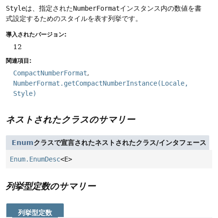
Style
は、指定された
NumberFormat
インスタンス内の数値を書
式設定するためのスタイルを表す列挙です。
導入されたバージョン:
12
関連項目:
CompactNumberFormat
NumberFormat.getCompactNumberInstance(Locale,
Style)
ネストされたクラスのサマリー
Enum
クラスで宣言されたネストされたクラス/インタフェース
Enum.EnumDesc
<E>
列挙型定数のサマリー
列挙型定数