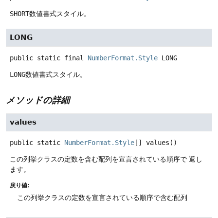
SHORT
数値書式スタイル。
LONG
public static final
NumberFormat.Style
LONG
LONG
数値書式スタイル。
メソッドの詳細
values
public static
NumberFormat.Style
[]
values
()
この列挙クラスの定数を含む配列を宣言されている順序で 返し
ます。
戻り値:
この列挙クラスの定数を宣言されている順序で含む配列