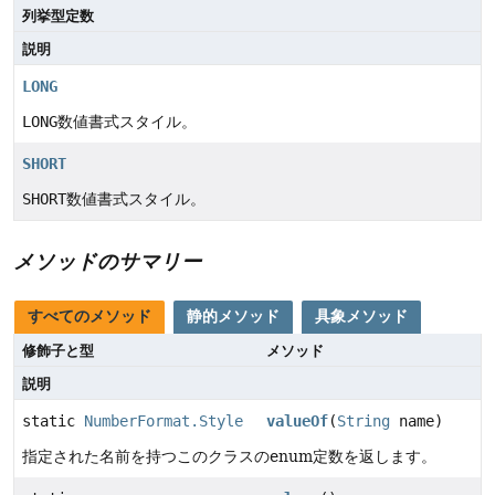
列挙型定数
説明
LONG
LONG
数値書式スタイル。
SHORT
SHORT
数値書式スタイル。
メソッドのサマリー
すべてのメソッド
静的メソッド
具象メソッド
修飾子と型
メソッド
説明
static
NumberFormat.Style
valueOf
(
String
name)
指定された名前を持つこのクラスのenum定数を返します。