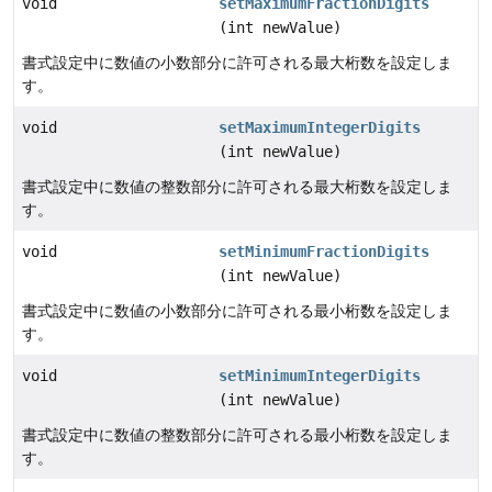
void
setMaximumFractionDigits
(int newValue)
書式設定中に数値の小数部分に許可される最大桁数を設定しま
す。
void
setMaximumIntegerDigits
(int newValue)
書式設定中に数値の整数部分に許可される最大桁数を設定しま
す。
void
setMinimumFractionDigits
(int newValue)
書式設定中に数値の小数部分に許可される最小桁数を設定しま
す。
void
setMinimumIntegerDigits
(int newValue)
書式設定中に数値の整数部分に許可される最小桁数を設定しま
す。