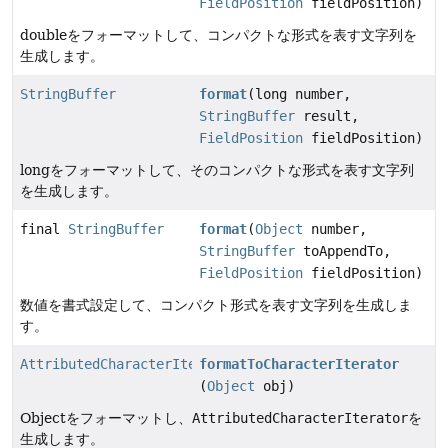
FieldPosition
fieldPosition)
doubleをフォーマットして、コンパクトな形式を表す文字列を
生成します。
StringBuffer
format
(long number,
StringBuffer
result,
FieldPosition
fieldPosition)
longをフォーマットして、そのコンパクトな形式を表す文字列
を生成します。
final
StringBuffer
format
(
Object
number,
StringBuffer
toAppendTo,
FieldPosition
fieldPosition)
数値を書式設定して、コンパクト形式を表す文字列を生成しま
す。
AttributedCharacterIterator
formatToCharacterIterator
(
Object
obj)
Objectをフォーマットし、
AttributedCharacterIterator
を
生成します。