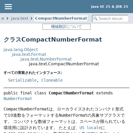
Java SE 25 & JDK 25
se
java.text
CompactNumberFormat
機械翻訳について
クラスCompactNumberFormat
java.lang.Object
java.text.Format
java.text.NumberFormat
java.text.CompactNumberFormat
すべての実装されたインタフェース:
Serializable
,
Cloneable
public final class 
CompactNumberFormat
extends 
NumberFormat
CompactNumberFormat
は、ローカライズされたコンパクト形式
で10進数をフォーマットする
NumberFormat
の具象サブクラスで
す。
コンパクトな数値フォーマットは、スペースが限られている
環境用に設計されています。
たとえば、
US locale
に