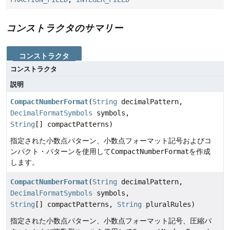
コンストラクタのサマリー
コンストラクタ
コンストラクタ
説明
CompactNumberFormat
(
String
decimalPattern,
DecimalFormatSymbols
symbols,
String
[] compactPatterns)
指定された小数点パターン、小数点フォーマット記号およびコ
ンパクト・パターンを使用して
CompactNumberFormat
を作成
します。
CompactNumberFormat
(
String
decimalPattern,
DecimalFormatSymbols
symbols,
String
[] compactPatterns,
String
pluralRules)
指定された小数点パターン、小数点フォーマット記号、圧縮パ