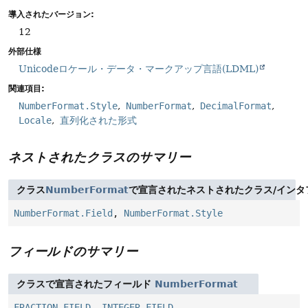
導入されたバージョン:
12
外部仕様
Unicodeロケール・データ・マークアップ言語(LDML)
関連項目:
NumberFormat.Style
NumberFormat
DecimalFormat
Locale
直列化された形式
ネストされたクラスのサマリー
クラス
NumberFormat
で宣言されたネストされたクラス/インタ
NumberFormat.Field
,
NumberFormat.Style
フィールドのサマリー
クラスで宣言されたフィールド
NumberFormat
FRACTION_FIELD
,
INTEGER_FIELD