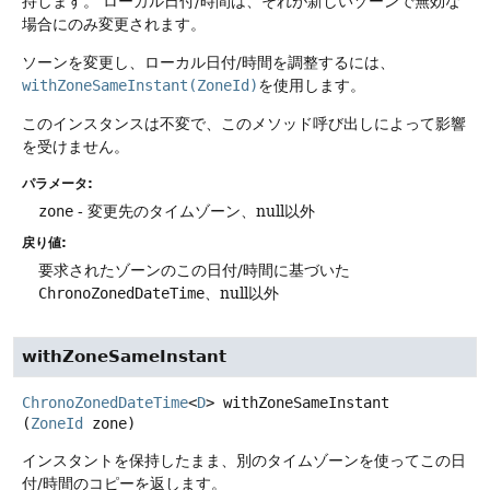
持します。
ローカル日付/時間は、それが新しいゾーンで無効な
場合にのみ変更されます。
ソーンを変更し、ローカル日付/時間を調整するには、
withZoneSameInstant(ZoneId)
を使用します。
このインスタンスは不変で、このメソッド呼び出しによって影響
を受けません。
パラメータ:
zone
- 変更先のタイムゾーン、null以外
戻り値:
要求されたゾーンのこの日付/時間に基づいた
ChronoZonedDateTime
、null以外
withZoneSameInstant
ChronoZonedDateTime
<
D
>
withZoneSameInstant
(
ZoneId
 zone)
インスタントを保持したまま、別のタイムゾーンを使ってこの日
付/時間のコピーを返します。