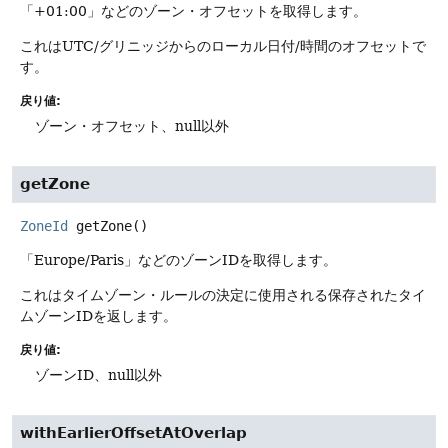
「+01:00」などのゾーン・オフセットを取得します。
これはUTC/グリニッジからのローカル日付/時間のオフセットで
す。
戻り値:
ゾーン・オフセット、null以外
getZone
ZoneId
getZone
()
「Europe/Paris」などのゾーンIDを取得します。
これはタイムゾーン・ルールの決定に使用される保存されたタイ
ムゾーンIDを返します。
戻り値:
ゾーンID、null以外
withEarlierOffsetAtOverlap