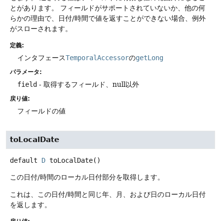
とがあります。
フィールドがサポートされていないか、他の何
らかの理由で、日付/時間で値を返すことができない場合、例外
がスローされます。
定義:
インタフェース
TemporalAccessor
の
getLong
パラメータ:
field
- 取得するフィールド、null以外
戻り値:
フィールドの値
toLocalDate
default
D
toLocalDate
()
この日付/時間のローカル日付部分を取得します。
これは、この日付/時間と同じ年、月、および日のローカル日付
を返します。