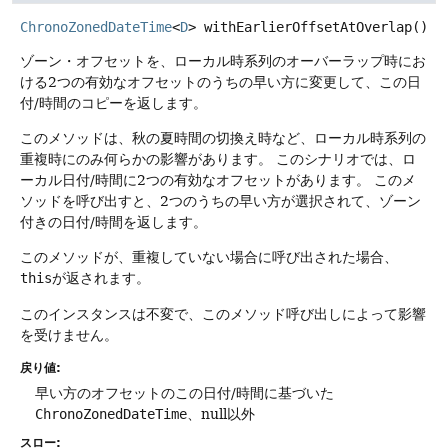
ChronoZonedDateTime
<
D
>
withEarlierOffsetAtOverlap
()
ゾーン・オフセットを、ローカル時系列のオーバーラップ時にお
ける2つの有効なオフセットのうちの早い方に変更して、この日
付/時間のコピーを返します。
このメソッドは、秋の夏時間の切換え時など、ローカル時系列の
重複時にのみ何らかの影響があります。
このシナリオでは、ロ
ーカル日付/時間に2つの有効なオフセットがあります。
このメ
ソッドを呼び出すと、2つのうちの早い方が選択されて、ゾーン
付きの日付/時間を返します。
このメソッドが、重複していない場合に呼び出された場合、
this
が返されます。
このインスタンスは不変で、このメソッド呼び出しによって影響
を受けません。
戻り値:
早い方のオフセットのこの日付/時間に基づいた
ChronoZonedDateTime
、null以外
スロー: