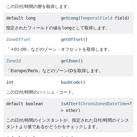
この日付/時間の暦を取得します。
default long
getLong
(
TemporalField
field)
指定されたフィールドの値を
long
として取得します。
ZoneOffset
getOffset
()
「+01:00」などのゾーン・オフセットを取得します。
ZoneId
getZone
()
「Europe/Paris」などのゾーンIDを取得します。
int
hashCode
()
この日付/時間のハッシュ・コード。
default boolean
isAfter
(
ChronoZonedDateTime
<?
> other)
この日付/時間のインスタントが、指定された日付/時間のインス
タントより後であるかどうかをチェックします。