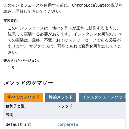
このインタフェースを使用する前に、
ChronoLocalDate
の説明を
読み、理解しておいてください。
実装要件:
このインタフェースは、他のクラスが正常に動作するように、
注意して実装する必要があります。
インスタンス化可能なすべ
ての実装は、最終、不変、およびスレッドセーフである必要が
あります。
サブクラスは、可能であれば直列化可能にしてくだ
さい。
導入されたバージョン:
1.8
メソッドのサマリー
すべてのメソッド
静的メソッド
インスタンス・メソッド
修飾子と型
メソッド
説明
default int
compareTo