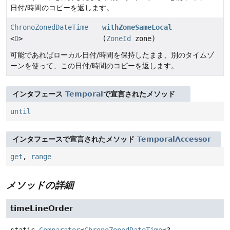
日付/時間のコピーを返します。
ChronoZonedDateTime
withZoneSameLocal
<
D
>
(
ZoneId
zone)
可能であればローカル日付/時間を保持したまま、別のタイムゾ
ーンを使って、この日付/時間のコピーを返します。
インタフェース
Temporal
で宣言されたメソッド
until
インタフェースで宣言されたメソッド
TemporalAccessor
get
,
range
メソッドの詳細
timeLineOrder