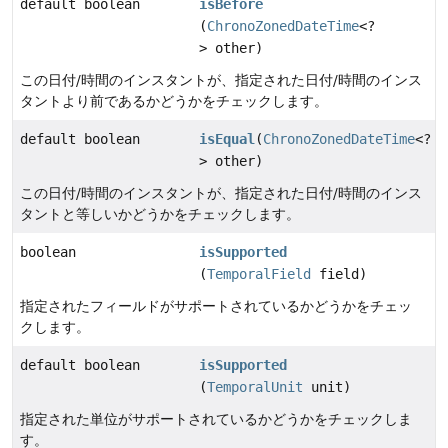
default boolean
isBefore
(
ChronoZonedDateTime
<?
> other)
この日付/時間のインスタントが、指定された日付/時間のインス
タントより前であるかどうかをチェックします。
default boolean
isEqual
(
ChronoZonedDateTime
<?
> other)
この日付/時間のインスタントが、指定された日付/時間のインス
タントと等しいかどうかをチェックします。
boolean
isSupported
(
TemporalField
field)
指定されたフィールドがサポートされているかどうかをチェッ
クします。
default boolean
isSupported
(
TemporalUnit
unit)
指定された単位がサポートされているかどうかをチェックしま
す。