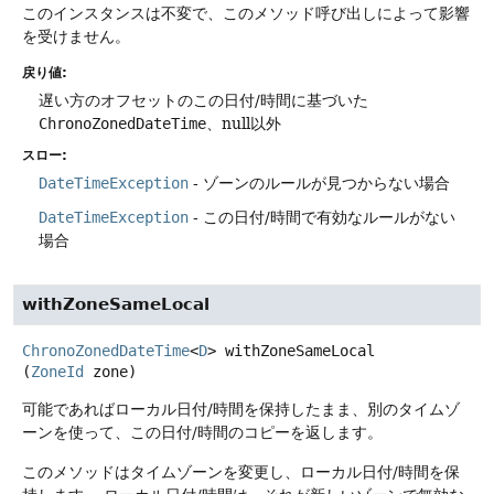
このインスタンスは不変で、このメソッド呼び出しによって影響
を受けません。
戻り値:
遅い方のオフセットのこの日付/時間に基づいた
ChronoZonedDateTime
、null以外
スロー:
DateTimeException
- ゾーンのルールが見つからない場合
DateTimeException
- この日付/時間で有効なルールがない
場合
withZoneSameLocal
ChronoZonedDateTime
<
D
>
withZoneSameLocal
(
ZoneId
 zone)
可能であればローカル日付/時間を保持したまま、別のタイムゾ
ーンを使って、この日付/時間のコピーを返します。
このメソッドはタイムゾーンを変更し、ローカル日付/時間を保