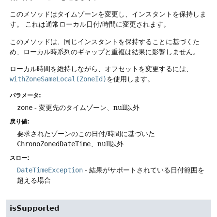
このメソッドはタイムゾーンを変更し、インスタントを保持しま
す。
これは通常ローカル日付/時間に変更されます。
このメソッドは、同じインスタントを保持することに基づくた
め、ローカル時系列のギャップと重複は結果に影響しません。
ローカル時間を維持しながら、オフセットを変更するには、
withZoneSameLocal(ZoneId)
を使用します。
パラメータ:
zone
- 変更先のタイムゾーン、null以外
戻り値:
要求されたゾーンのこの日付/時間に基づいた
ChronoZonedDateTime
、null以外
スロー:
DateTimeException
- 結果がサポートされている日付範囲を
超える場合
isSupported