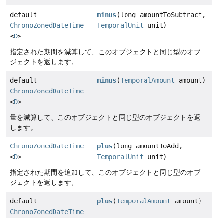
default
minus
(long amountToSubtract,
ChronoZonedDateTime
TemporalUnit
unit)
<
D
>
指定された期間を減算して、このオブジェクトと同じ型のオブ
ジェクトを返します。
default
minus
(
TemporalAmount
amount)
ChronoZonedDateTime
<
D
>
量を減算して、このオブジェクトと同じ型のオブジェクトを返
します。
ChronoZonedDateTime
plus
(long amountToAdd,
<
D
>
TemporalUnit
unit)
指定された期間を追加して、このオブジェクトと同じ型のオブ
ジェクトを返します。
default
plus
(
TemporalAmount
amount)
ChronoZonedDateTime