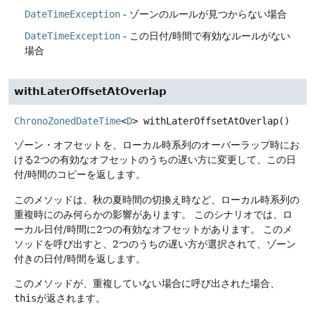
DateTimeException
- ゾーンのルールが見つからない場合
DateTimeException
- この日付/時間で有効なルールがない
場合
withLaterOffsetAtOverlap
ChronoZonedDateTime
<
D
>
withLaterOffsetAtOverlap
()
ゾーン・オフセットを、ローカル時系列のオーバーラップ時にお
ける2つの有効なオフセットのうちの遅い方に変更して、この日
付/時間のコピーを返します。
このメソッドは、秋の夏時間の切換え時など、ローカル時系列の
重複時にのみ何らかの影響があります。
このシナリオでは、ロ
ーカル日付/時間に2つの有効なオフセットがあります。
このメ
ソッドを呼び出すと、2つのうちの遅い方が選択されて、ゾーン
付きの日付/時間を返します。
このメソッドが、重複していない場合に呼び出された場合、
this
が返されます。