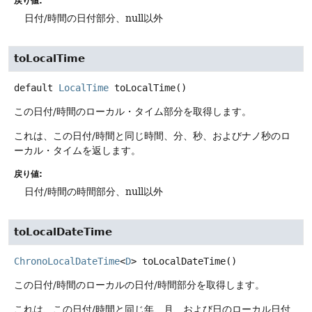
戻り値:
日付/時間の日付部分、null以外
toLocalTime
default
LocalTime
toLocalTime
()
この日付/時間のローカル・タイム部分を取得します。
これは、この日付/時間と同じ時間、分、秒、およびナノ秒のロ
ーカル・タイムを返します。
戻り値:
日付/時間の時間部分、null以外
toLocalDateTime
ChronoLocalDateTime
<
D
>
toLocalDateTime
()
この日付/時間のローカルの日付/時間部分を取得します。
これは、この日付/時間と同じ年、月、および日のローカル日付