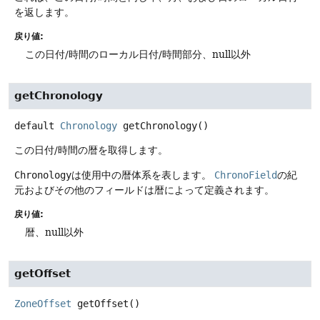
を返します。
戻り値:
この日付/時間のローカル日付/時間部分、null以外
getChronology
default
Chronology
getChronology
()
この日付/時間の暦を取得します。
Chronology
は使用中の暦体系を表します。
ChronoField
の紀
元およびその他のフィールドは暦によって定義されます。
戻り値:
暦、null以外
getOffset
ZoneOffset
getOffset
()