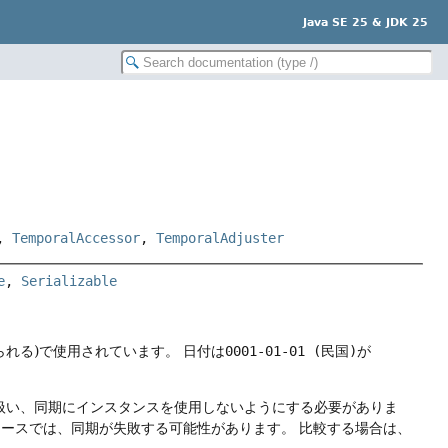
Java SE 25 & JDK 25
,
TemporalAccessor
,
TemporalAdjuster
e
, 
Serializable
られる)で使用されています。
日付は
0001-01-01 (民国)
が
扱い、同期にインスタンスを使用しないようにする必要がありま
リースでは、同期が失敗する可能性があります。
比較する場合は、