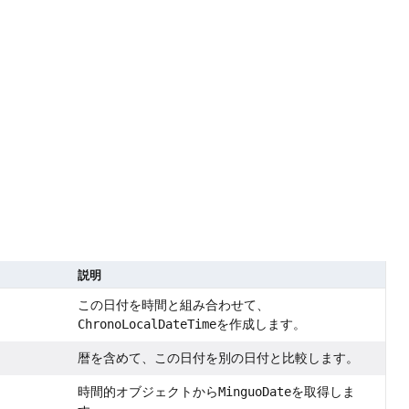
説明
この日付を時間と組み合わせて、
ChronoLocalDateTime
を作成します。
暦を含めて、この日付を別の日付と比較します。
時間的オブジェクトから
MinguoDate
を取得しま