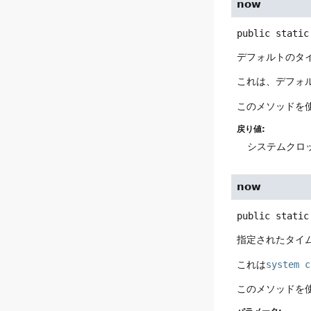
now
public static
デフォルトのタ
これは、デフォ
このメソッドを
戻り値:
システムクロ
now
public static
指定されたタイ
これは
system c
このメソッドを