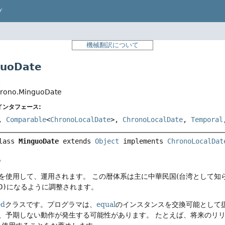
プ
機械翻訳について
uoDate
t
hrono.MinguoDate
インタフェース:
,
Comparable
<
ChronoLocalDate
>,
ChronoLocalDate
,
Temporal
lass 
MinguoDate
extends 
Object
 implements 
ChronoLocalDat
。
を使用して、運用されます。
この暦体系は主に中華民国(台湾として知
O)
になるように調整されます。
ed
クラスです。プログラマは、
equal
のインスタンスを交換可能として
、予期しない動作が発生する可能性があります。
たとえば、将来のリ