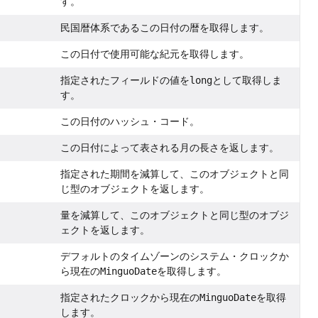
す。
民国暦体系であるこの日付の暦を取得します。
この日付で使用可能な紀元を取得します。
指定されたフィールドの値を
long
として取得しま
す。
この日付のハッシュ・コード。
この日付によって表される月の長さを返します。
指定された期間を減算して、このオブジェクトと同
じ型のオブジェクトを返します。
量を減算して、このオブジェクトと同じ型のオブジ
ェクトを返します。
デフォルトのタイムゾーンのシステム・クロックか
ら現在の
MinguoDate
を取得します。
指定されたクロックから現在の
MinguoDate
を取得
します。