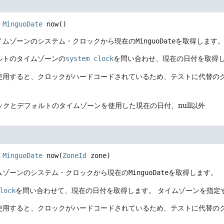
MinguoDate
now
()
イムゾーンのシステム・クロックから現在の
MinguoDate
を取得します
ルトのタイムゾーンの
system clock
を問い合わせ、現在の日付を取得
使用すると、クロックがハードコードされているため、テストに代替の
ックとデフォルトのタイムゾーンを使用した現在の日付、null以外
MinguoDate
now
(
ZoneId
 zone)
ムゾーンのシステム・クロックから現在の
MinguoDate
を取得します。
lock
を問い合わせて、現在の日付を取得します。
タイムゾーンを指定
使用すると、クロックがハードコードされているため、テストに代替の