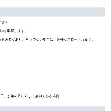
nth)
te
を取得します。
ある必要があり、そうでない場合は、例外がスローされます。
の日」が年の月に対して無効である場合