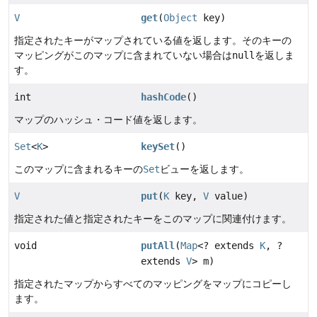
V
get
(
Object
key)
指定されたキーがマップされている値を返します。そのキーの
マッピングがこのマップに含まれていない場合は
null
を返しま
す。
int
hashCode
()
マップのハッシュ・コード値を返します。
Set
<
K
>
keySet
()
このマップに含まれるキーの
Set
ビューを返します。
V
put
(
K
key,
V
value)
指定された値と指定されたキーをこのマップに関連付けます。
void
putAll
(
Map
<? extends
K
, ?
extends
V
> m)
指定されたマップからすべてのマッピングをマップにコピーし
ます。