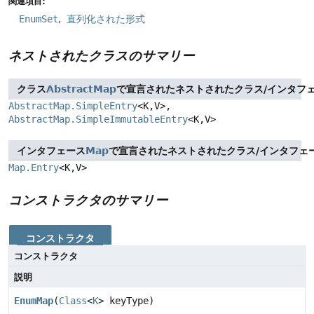
関連項目:
EnumSet
直列化された形式
ネストされたクラスのサマリー
クラス
AbstractMap
で宣言されたネストされたクラス/インタフ
AbstractMap.SimpleEntry
<K,
V>,
AbstractMap.SimpleImmutableEntry
<K,
V>
インタフェース
Map
で宣言されたネストされたクラス/インタフェ
Map.Entry
<K,
V>
コンストラクタのサマリー
コンストラクタ
コンストラクタ
説明
EnumMap
(
Class
<
K
> keyType)