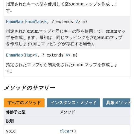
指定されたキーの型を使用して空のenumマップを作成しま
す。
EnumMap
(
EnumMap
<
K
, ? extends
V
> m)
指定されたenumマップと同じキーの型を使用して、enumマッ
プを作成します。最初は、同じマッピングを含むenumマップ
を作成します(同じマッピングが存在する場合)。
EnumMap
(
Map
<
K
, ? extends
V
> m)
指定されたマップから初期化されたenumマップを作成しま
す。
メソッドのサマリー
すべてのメソッド
インスタンス・メソッド
具象メソッド
修飾子と型
メソッド
説明
void
clear
()