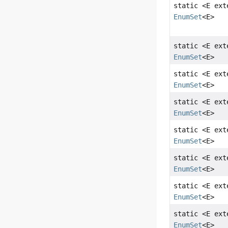
static <E ex
EnumSet
<E>
static <E ex
EnumSet
<E>
static <E ex
EnumSet
<E>
static <E ex
EnumSet
<E>
static <E ex
EnumSet
<E>
static <E ex
EnumSet
<E>
static <E ex
EnumSet
<E>
static <E ex
EnumSet
<E>