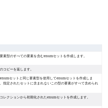
要素型のすべての要素を含むenumセットを作成します。
のコピーを返します。
enumセットと同じ要素型を使用してenumセットを作成しま
、指定されたセットに含まれ
ない
この型の要素がすべて含められ
コレクションから初期化されたenumセットを作成します。