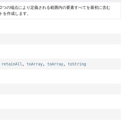
2つの端点により定義される範囲内の要素すべてを最初に含む
ットを作成します。
,
retainAll
,
toArray
,
toArray
,
toString