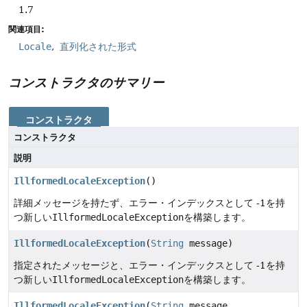
1.7
関連項目:
Locale
直列化された形式
コンストラクタのサマリー
コンストラクタ
コンストラクタ
説明
IllformedLocaleException
()
詳細メッセージを持たず、エラー・インデックスとして -1を持
つ新しい
IllformedLocaleException
を構築します。
IllformedLocaleException
(
String
message)
指定されたメッセージと、エラー・インデックスとして -1を持
つ新しい
IllformedLocaleException
を構築します。
IllformedLocaleException
(
String
message,