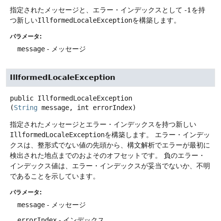
指定されたメッセージと、エラー・インデックスとして -1を持
つ新しい
IllformedLocaleException
を構築します。
パラメータ:
message
- メッセージ
IllformedLocaleException
public
IllformedLocaleException
(
String
 message, int errorIndex)
指定されたメッセージとエラー・インデックスを持つ新しい
IllformedLocaleException
を構築します。
エラー・インデッ
クスは、整形式でない値の先頭から、構文解析でエラーが最初に
検出された地点までのおよそのオフセットです。
負のエラー・
インデックス値は、エラー・インデックスが妥当でないか、不明
であることを示しています。
パラメータ:
message
- メッセージ
errorIndex
- インデックス