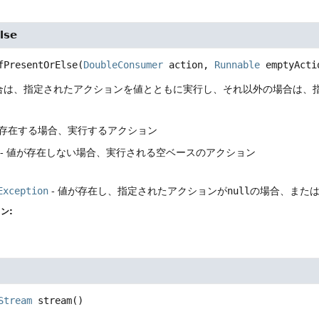
lse
fPresentOrElse
(
DoubleConsumer
 action, 
Runnable
 emptyActi
合は、指定されたアクションを値とともに実行し、それ以外の場合は、
が存在する場合、実行するアクション
- 値が存在しない場合、実行される空ベースのアクション
Exception
- 値が存在し、指定されたアクションが
null
の場合、また
ン:
Stream
stream
()