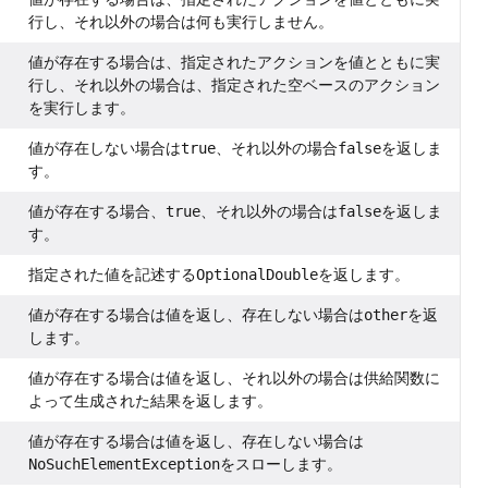
行し、それ以外の場合は何も実行しません。
値が存在する場合は、指定されたアクションを値とともに実
行し、それ以外の場合は、指定された空ベースのアクション
を実行します。
値が存在しない場合は
true
、それ以外の場合
false
を返しま
す。
値が存在する場合、
true
、それ以外の場合は
false
を返しま
す。
指定された値を記述する
OptionalDouble
を返します。
値が存在する場合は値を返し、存在しない場合は
other
を返
します。
値が存在する場合は値を返し、それ以外の場合は供給関数に
よって生成された結果を返します。
値が存在する場合は値を返し、存在しない場合は
NoSuchElementException
をスローします。