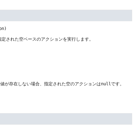
on)
指定された空ベースのアクションを実行します。
は値が存在しない場合、指定された空のアクションは
null
です。