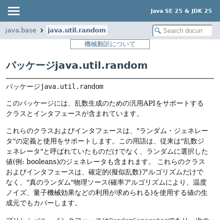
Java SE 25 & JDK 25
java.base
java.util.random
機械翻訳について
パッケージjava.util.random
パッケージ
java.util.random
このパッケージには、乱数生成のための汎用APIをサポートする
クラスとインタフェースが含まれています。
これらのクラスおよびインタフェースは、"ランダム・ジェネレー
タ"の定義と使用をサポートします。この用語は、従来は"乱数ジ
ェネレータ"と呼ばれていたものだけでなく、ランダムに選択した
値(例: booleans)のジェネレータも含まれます。
これらのクラス
およびインタフェースは、確定的(擬似乱数)アルゴリズムだけで
なく、"真のランダム"物理ソース(確率アルゴリズムにより、温度
ノイズ、量子機械効果などの利用が求められる)を使用する値の生
成元でもカバーします。