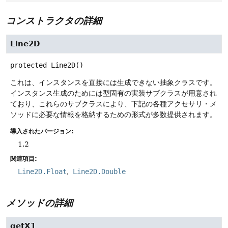
コンストラクタの詳細
Line2D
protected
Line2D
()
これは、インスタンスを直接には生成できない抽象クラスです。
インスタンス生成のためには型固有の実装サブクラスが用意され
ており、これらのサブクラスにより、下記の各種アクセサリ・メ
ソッドに必要な情報を格納するための形式が多数提供されます。
導入されたバージョン:
1.2
関連項目:
Line2D.Float
Line2D.Double
メソッドの詳細
getX1