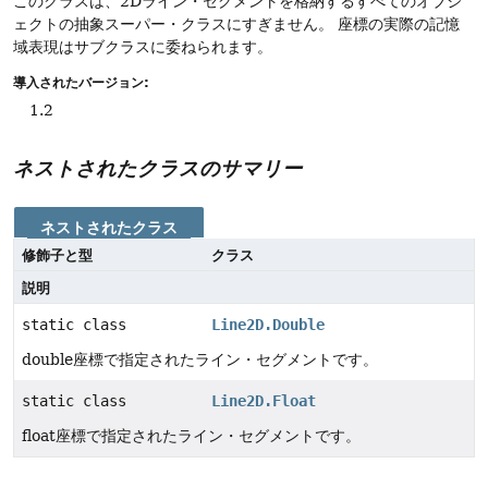
このクラスは、2Dライン・セグメントを格納するすべてのオブジ
ェクトの抽象スーパー・クラスにすぎません。
座標の実際の記憶
域表現はサブクラスに委ねられます。
導入されたバージョン:
1.2
ネストされたクラスのサマリー
ネストされたクラス
修飾子と型
クラス
説明
static class
Line2D.Double
double座標で指定されたライン・セグメントです。
static class
Line2D.Float
float座標で指定されたライン・セグメントです。