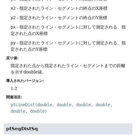
x2
- 指定されたライン・セグメントの終点のX座標
y2
- 指定されたライン・セグメントの終点のY座標
px
- 指定されたライン・セグメントに対して測定される、指
定された点のX座標
py
- 指定されたライン・セグメントに対して測定される、指
定された点のY座標
戻り値:
指定された点から指定されたライン・セグメントまでの距離
を示すdouble値。
導入されたバージョン:
1.2
関連項目:
ptLineDist(double, double, double, double,
double, double)
ptSegDistSq