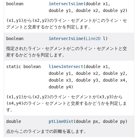
boolean
intersectsLine
(double x1,
double y1, double x2, double y2)
(x1,y1)
から
(x2,y2)
のライン・セグメントがこのライン・セ
グメントと交差するかどうかを判定します。
boolean
intersectsLine
(
Line2D
l)
指定されたライン・セグメントがこのライン・セグメントと交
差するかどうかを判定します。
static boolean
linesIntersect
(double x1,
double y1, double x2, double y2,
double x3, double y3, double x4,
double y4)
(x1,y1)
から
(x2,y2)
のライン・セグメントが
(x3,y3)
から
(x4,y4)
のライン・セグメントと交差するかどうかを判定しま
す。
double
ptLineDist
(double px, double py)
点からこのラインまでの距離を返します。