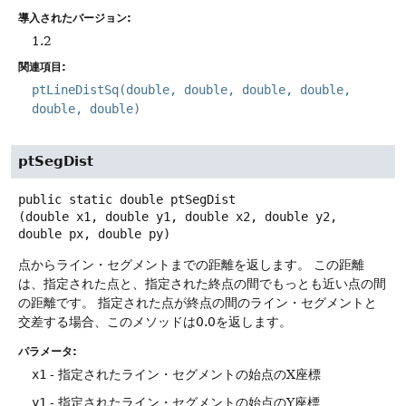
導入されたバージョン:
1.2
関連項目:
ptLineDistSq(double, double, double, double,
double, double)
ptSegDist
public static
double
ptSegDist
(double x1, double y1, double x2, double y2, 
double px, double py)
点からライン・セグメントまでの距離を返します。
この距離
は、指定された点と、指定された終点の間でもっとも近い点の間
の距離です。
指定された点が終点の間のライン・セグメントと
交差する場合、このメソッドは0.0を返します。
パラメータ:
x1
- 指定されたライン・セグメントの始点のX座標
y1
- 指定されたライン・セグメントの始点のY座標