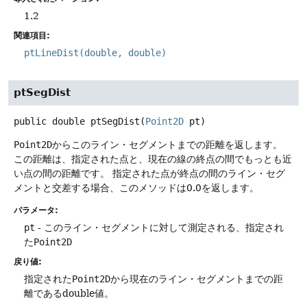
1.2
関連項目:
ptLineDist(double, double)
ptSegDist
public
double
ptSegDist
(
Point2D
 pt)
Point2D
からこのライン・セグメントまでの距離を返します。
この距離は、指定された点と、現在の線の終点の間でもっとも近
い点の間の距離です。
指定された点が終点の間のライン・セグ
メントと交差する場合、このメソッドは0.0を返します。
パラメータ:
pt
- このライン・セグメントに対して測定される、指定され
た
Point2D
戻り値:
指定された
Point2D
から現在のライン・セグメントまでの距
離であるdouble値。