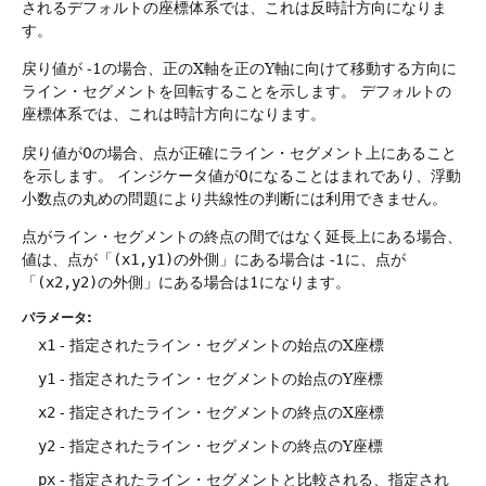
されるデフォルトの座標体系では、これは反時計方向になりま
す。
戻り値が -1の場合、正のX軸を正のY軸に向けて移動する方向に
ライン・セグメントを回転することを示します。
デフォルトの
座標体系では、これは時計方向になります。
戻り値が0の場合、点が正確にライン・セグメント上にあること
を示します。
インジケータ値が0になることはまれであり、浮動
小数点の丸めの問題により共線性の判断には利用できません。
点がライン・セグメントの終点の間ではなく延長上にある場合、
値は、点が「
(x1,y1)
の外側」にある場合は -1に、点が
「
(x2,y2)
の外側」にある場合は1になります。
パラメータ:
x1
- 指定されたライン・セグメントの始点のX座標
y1
- 指定されたライン・セグメントの始点のY座標
x2
- 指定されたライン・セグメントの終点のX座標
y2
- 指定されたライン・セグメントの終点のY座標
px
- 指定されたライン・セグメントと比較される、指定され