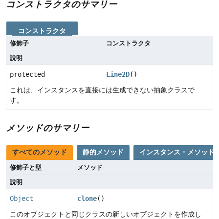
コンストラクタのサマリー
コンストラクタ
修飾子
コンストラクタ
説明
protected
Line2D
()
これは、インスタンスを直接には生成できない抽象クラスで
す。
メソッドのサマリー
すべてのメソッド
静的メソッド
インスタンス・メソッド
修飾子と型
メソッド
説明
Object
clone
()
このオブジェクトと同じクラスの新しいオブジェクトを作成し