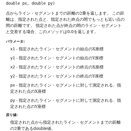
double px, double py)
点からライン・セグメントまでの距離の2乗を返します。
この距
離は、指定された点と、指定された終点の間でもっとも近い点の
間の距離です。
指定された点が終点の間のライン・セグメント
と交差する場合、このメソッドは0.0を返します。
パラメータ:
x1
- 指定されたライン・セグメントの始点のX座標
y1
- 指定されたライン・セグメントの始点のY座標
x2
- 指定されたライン・セグメントの終点のX座標
y2
- 指定されたライン・セグメントの終点のY座標
px
- 指定されたライン・セグメントに対して測定される、指
定された点のX座標
py
- 指定されたライン・セグメントに対して測定される、指
定された点のY座標
戻り値:
指定された点から指定されたライン・セグメントまでの距離
の2乗であるdouble値。