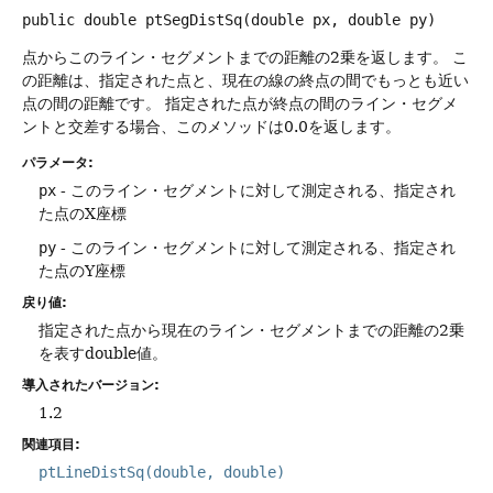
public
double
ptSegDistSq
(double px, double py)
点からこのライン・セグメントまでの距離の2乗を返します。
こ
の距離は、指定された点と、現在の線の終点の間でもっとも近い
点の間の距離です。
指定された点が終点の間のライン・セグメ
ントと交差する場合、このメソッドは0.0を返します。
パラメータ:
px
- このライン・セグメントに対して測定される、指定され
た点のX座標
py
- このライン・セグメントに対して測定される、指定され
た点のY座標
戻り値:
指定された点から現在のライン・セグメントまでの距離の2乗
を表すdouble値。
導入されたバージョン:
1.2
関連項目:
ptLineDistSq(double, double)