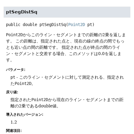
ptSegDistSq
public
double
ptSegDistSq
(
Point2D
 pt)
Point2D
からこのライン・セグメントまでの距離の2乗を返しま
す。
この距離は、指定された点と、現在の線の終点の間でもっ
とも近い点の間の距離です。
指定された点が終点の間のライ
ン・セグメントと交差する場合、このメソッドは0.0を返しま
す。
パラメータ:
pt
- このライン・セグメントに対して測定される、指定され
た
Point2D
。
戻り値:
指定された
Point2D
から現在のライン・セグメントまでの距
離の2乗であるdouble値。
導入されたバージョン:
1.2
関連項目: