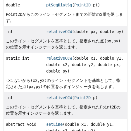
double
ptSegDistSq
(
Point2D
pt)
Point2D
からこのライン・セグメントまでの距離の2乗を返しま
す。
int
relativeCCW
(double px, double py)
このライン・セグメントを基準として、指定された点
(px,py)
の位置を示すインジケータを返します。
static int
relativeCCW
(double x1, double y1,
double x2, double y2, double px,
double py)
(x1,y1)
から
(x2,y2)
のライン・セグメントを基準として、指
定された点
(px,py)
の位置を示すインジケータを返します。
int
relativeCCW
(
Point2D
p)
このライン・セグメントを基準として、指定された
Point2D
の
位置を示すインジケータを返します。
abstract void
setLine
(double x1, double y1,
double x2, double y2)