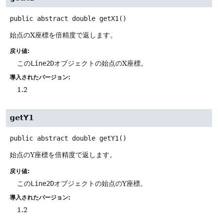
public abstract
double
getX1
()
始点のX座標を倍精度で返します。
戻り値:
この
Line2D
オブジェクトの始点のX座標。
導入されたバージョン:
1.2
getY1
public abstract
double
getY1
()
始点のY座標を倍精度で返します。
戻り値:
この
Line2D
オブジェクトの始点のY座標。
導入されたバージョン:
1.2