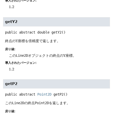
導入されたバージョン:
1.2
getY2
public abstract
double
getY2
()
終点のY座標を倍精度で返します。
戻り値:
この
Line2D
オブジェクトの終点のY座標。
導入されたバージョン:
1.2
getP2
public abstract
Point2D
getP2
()
この
Line2D
の終点
Point2D
を返します。
戻り値: