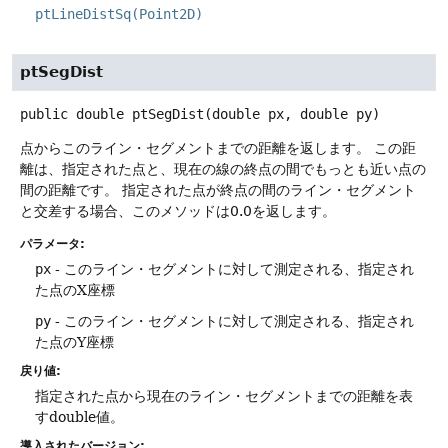
ptLineDistSq(Point2D)
ptSegDist
public
double
ptSegDist
(double px, double py)
点からこのライン・セグメントまでの距離を返します。
この距
離は、指定された点と、現在の線の終点の間でもっとも近い点の
間の距離です。
指定された点が終点の間のライン・セグメント
と交差する場合、このメソッドは0.0を返します。
パラメータ:
px
- このライン・セグメントに対して測定される、指定され
た点のX座標
py
- このライン・セグメントに対して測定される、指定され
た点のY座標
戻り値:
指定された点から現在のライン・セグメントまでの距離を表
すdouble値。
導入されたバージョン: