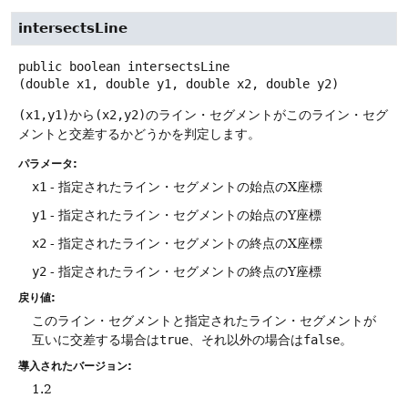
intersectsLine
public
boolean
intersectsLine
(double x1, double y1, double x2, double y2)
(x1,y1)
から
(x2,y2)
のライン・セグメントがこのライン・セグ
メントと交差するかどうかを判定します。
パラメータ:
x1
- 指定されたライン・セグメントの始点のX座標
y1
- 指定されたライン・セグメントの始点のY座標
x2
- 指定されたライン・セグメントの終点のX座標
y2
- 指定されたライン・セグメントの終点のY座標
戻り値:
このライン・セグメントと指定されたライン・セグメントが
互いに交差する場合は
true
、それ以外の場合は
false
。
導入されたバージョン:
1.2