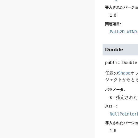
導入されたバージョ
1.6
関連項目:
Path2D.WIND
Double
public
Double
任意の
Shape
オ
ジェクトからと
パラメータ:
s
- 指定された
スロー:
NullPointer
導入されたバージョ
1.6