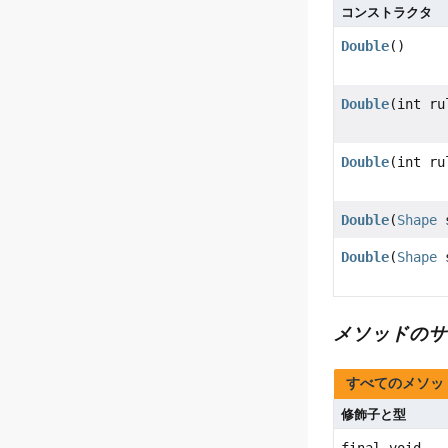
コンストラクタ
Double
()
Double
(int ru
Double
(int ru
Double
(
Shape
Double
(
Shape
メソッドのサ
すべてのメソッ
修飾子と型