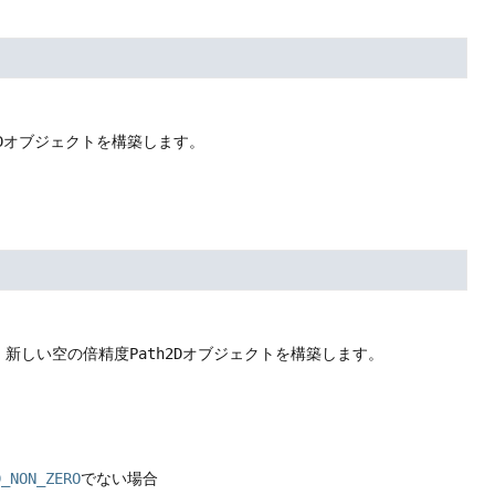
D
オブジェクトを構築します。
、新しい空の倍精度
Path2D
オブジェクトを構築します。
D_NON_ZERO
でない場合