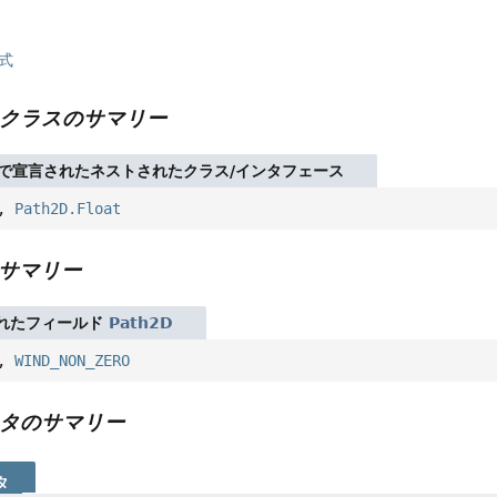
式
クラスのサマリー
で宣言されたネストされたクラス/インタフェース
,
Path2D.Float
サマリー
れたフィールド
Path2D
,
WIND_NON_ZERO
タのサマリー
タ