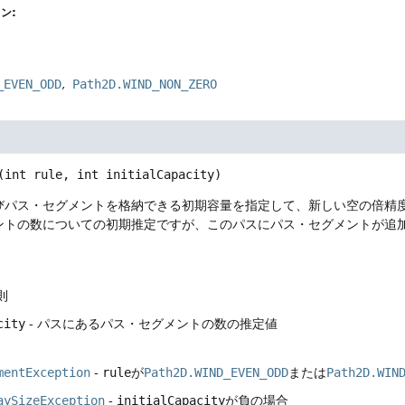
ン:
_EVEN_ODD
Path2D.WIND_NON_ZERO
(int rule, int initialCapacity)
びパス・セグメントを格納できる初期容量を指定して、新しい空の倍精
ントの数についての初期推定ですが、このパスにパス・セグメントが追
則
city
- パスにあるパス・セグメントの数の推定値
mentException
-
rule
が
Path2D.WIND_EVEN_ODD
または
Path2D.WIN
aySizeException
-
initialCapacity
が負の場合