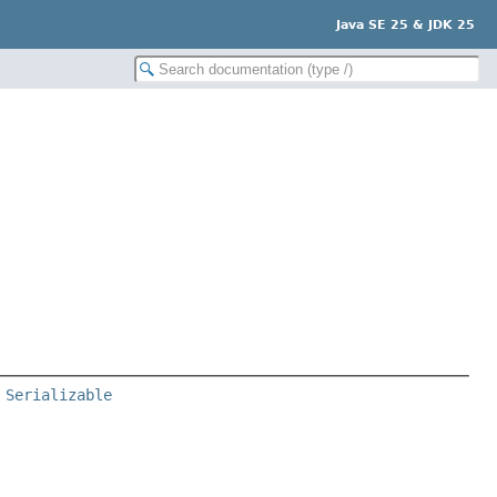
Java SE 25 & JDK 25
 
Serializable