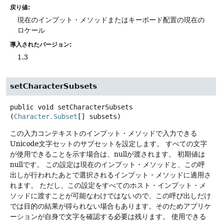
戻り値:
現在のインプット・メソッドまたはキーボード配置の現在の
ロケール
導入されたバージョン:
1.3
setCharacterSubsets
public
void
setCharacterSubsets
(
Character.Subset
[] subsets)
この入力コンテキストのインプット・メソッドで入力できる
Unicode文字セットのサブセットを設定します。
すべての文字
が使用できることを示す場合は、nullが渡されます。
初期値は
nullです。
この設定は現在のインプット・メソッドと、この呼
出しが行われたあとで選択されるインプット・メソッドに適用さ
れます。
ただし、この設定をすべてのホスト・インプット・メ
ソッドに渡すことが可能なわけではないので、この呼び出しだけ
では目的の結果が得られない場合もあります。そのためアプリケ
ーションが自身で文字を確認する必要は残ります。
使用できる