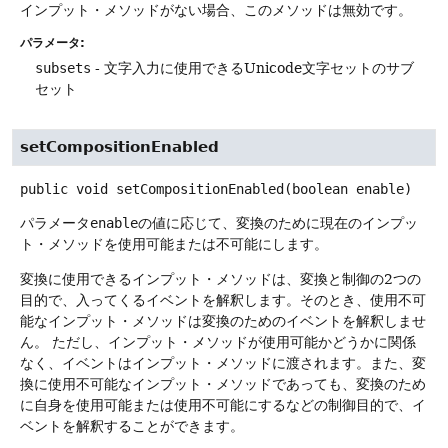
インプット・メソッドがない場合、このメソッドは無効です。
パラメータ:
subsets
- 文字入力に使用できるUnicode文字セットのサブ
セット
setCompositionEnabled
public
void
setCompositionEnabled
(boolean enable)
パラメータ
enable
の値に応じて、変換のために現在のインプッ
ト・メソッドを使用可能または不可能にします。
変換に使用できるインプット・メソッドは、変換と制御の2つの
目的で、入ってくるイベントを解釈します。そのとき、使用不可
能なインプット・メソッドは変換のためのイベントを解釈しませ
ん。
ただし、インプット・メソッドが使用可能かどうかに関係
なく、イベントはインプット・メソッドに渡されます。また、変
換に使用不可能なインプット・メソッドであっても、変換のため
に自身を使用可能または使用不可能にするなどの制御目的で、イ
ベントを解釈することができます。