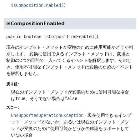
isCompositionEnabled()
isCompositionEnabled
public
boolean
isCompositionEnabled
()
現在のインプット・メソッドが変換のために使用可能かどうか判
別します。
変換に使用できるインプット・メソッドは、変換と
制御の2つの目的で、入ってくるイベントを解釈します。そのと
き、使用不可能なインプット・メソッドは変換のためのイベント
を解釈しません。
戻り値:
現在のインプット・メソッドが変換のために使用可能な場合
は
true
、そうでない場合は
false
スロー:
UnsupportedOperationException
- 現在使用できるインプ
ット・メソッドがないか、あるいは現在のインプット・メソ
ッドが変換のために使用可能かどうかの確認をサポートして
いない場合