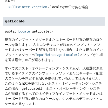
スロー:
NullPointerException
-
locale
がnullである場合
getLocale
public
Locale
getLocale
()
現在のインプット・メソッドまたはキーボード配置の現在のロケ
ールを返します。
入力コンテキストが現在のインプット・メソ
ッドまたはキーボード配置を保持しない場合、または現在のイン
プット・メソッドの
InputMethod.getLocale()
メソッドがnull
を返す場合、nullが返されます。
すべてのホスト・オペレーティング・システムが、現在選択され
ているネイティブのインプット・メソッドまたはキーボード配置
のロケールを判定するAPIを提供しているわけではありません。
このようなAPIを提供しないホスト・オペレーティング・システ
ムの場合、
getLocale
は、ホスト・オペレーティング・システ
ムが提供するすべてのネイティブなインプット・メソッドまたは
キーボード配置の現在のロケールを、システムのデフォルト・ロ
ケールと見なします。