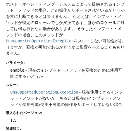
ホスト・オペレーティング・システムによって提供されるインプ
ット・メソッドの場合、この操作がサポートされているかどうか
を常に判断できるとは限りません。
たとえば、インプット・メ
ソッドが特定のロケールでしか変換できず、ほかのロケールに対
しては何も行わない場合があります。
そうしたインプット・メ
ソッドの場合、このメソッドが
UnsupportedOperationException
をスローしない可能性があ
りますが、変換が可能であるかどうかに影響を与えることもあり
ません。
パラメータ:
enable
- 現在のインプット・メソッドを変換のために使用可
能にするかどうか
スロー:
UnsupportedOperationException
- 現在使用できるインプ
ット・メソッドがないか、あるいは現在のインプット・メソ
ッドが使用可能/使用不可能の操作をサポートしていない場合
導入されたバージョン:
1.3
関連項目: