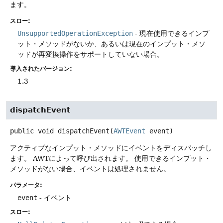
ます。
スロー:
UnsupportedOperationException
- 現在使用できるインプ
ット・メソッドがないか、あるいは現在のインプット・メソ
ッドが再変換操作をサポートしていない場合。
導入されたバージョン:
1.3
dispatchEvent
public
void
dispatchEvent
(
AWTEvent
 event)
アクティブなインプット・メソッドにイベントをディスパッチし
ます。
AWTによって呼び出されます。
使用できるインプット・
メソッドがない場合、イベントは処理されません。
パラメータ:
event
- イベント
スロー: