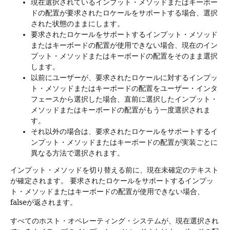
現在選択されているインプット・メソッドまたはキーボー
ドの配置が要求されたロケールをサポートする場合、選択
された状態のままにします。
要求されたロケールをサポートするインプット・メソッド
またはキーボードの配置が使用できない場合、現在のイン
プット・メソッドまたはキーボードの配置をそのまま選択
します。
以前にユーザーが、要求されたロケールに対するインプッ
ト・メソッドまたはキーボードの配置をユーザー・インタ
フェースから選択した場合、直前に選択したインプット・
メソッドまたはキーボードの配置がもう一度選択されま
す。
それ以外の場合は、要求されたロケールをサポートするイ
ンプット・メソッドまたはキーボードの配置が実装ごとに
異なる方法で選択されます。
インプット・メソッドを切り替える前に、現在未確定のテキスト
が確定されます。
要求されたロケールをサポートするインプッ
ト・メソッドまたはキーボードの配置が使用できない場合、
falseが返されます。
すべてのホスト・オペレーティング・システムが、現在選択され