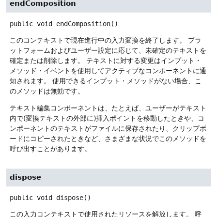
endComposition
public
void
endComposition
()
このコンテキストで現在進行中の入力変換を終了します。
プラ
ットフォームおよびユーザー設定に応じて、未確定のテキストを
確定または削除します。
テキストに対する変更はインプット・
メソッド・イベントを使用してアクティブなコンポーネントに通
知されます。
使用できるインプット・メソッドがない場合、こ
のメソッドは無効です。
テキスト編集コンポーネントは、たとえば、ユーザーがテキスト
内で(変換テキストの外部に)挿入ポイントを移動したときや、コ
ンポーネントのテキストがファイルに保存されたり、クリップボ
ードにコピーされたときなど、さまざまな状況でこのメソッドを
呼び出すことがあります。
dispose
public
void
dispose
()
この入力コンテキストで使用されたリソースを解放します。
呼