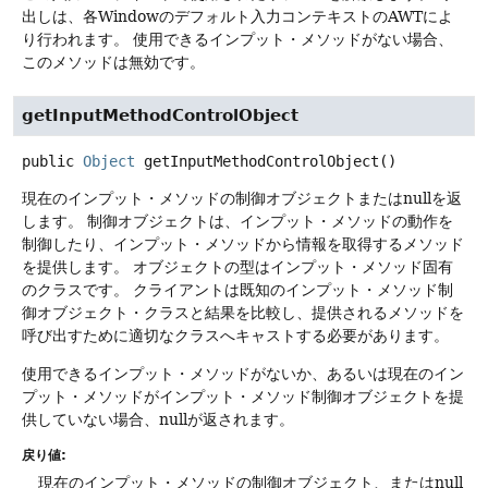
出しは、各Windowのデフォルト入力コンテキストのAWTによ
り行われます。
使用できるインプット・メソッドがない場合、
このメソッドは無効です。
getInputMethodControlObject
public
Object
getInputMethodControlObject
()
現在のインプット・メソッドの制御オブジェクトまたはnullを返
します。
制御オブジェクトは、インプット・メソッドの動作を
制御したり、インプット・メソッドから情報を取得するメソッド
を提供します。
オブジェクトの型はインプット・メソッド固有
のクラスです。
クライアントは既知のインプット・メソッド制
御オブジェクト・クラスと結果を比較し、提供されるメソッドを
呼び出すために適切なクラスへキャストする必要があります。
使用できるインプット・メソッドがないか、あるいは現在のイン
プット・メソッドがインプット・メソッド制御オブジェクトを提
供していない場合、nullが返されます。
戻り値:
現在のインプット・メソッドの制御オブジェクト、またはnull