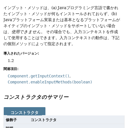
インプット・メソッドは、(a) Javaプログラミング言語で書かれ
たインプット・メソッドが何もインストールされておらず、(b)
Javaプラットフォーム実装または基本となるプラットフォームが
ネイティブのインプット・メソッドをサポートしていない場合
は、
使用できません
。
その場合でも、入力コンテキストを作成
して使用することはできます。入力コンテキストの動作は、下記
の個別メソッドによって指定されます。
導入されたバージョン:
1.2
関連項目:
Component.getInputContext()
Component.enableInputMethods(boolean)
コンストラクタのサマリー
コンストラクタ
修飾子
コンストラクタ