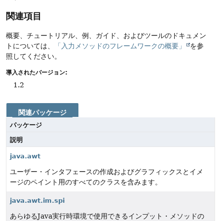
関連項目
概要、チュートリアル、例、ガイド、およびツールのドキュメン
トについては、
「入力メソッドのフレームワークの概要」
を参
照してください。
導入されたバージョン:
1.2
関連パッケージ
パッケージ
説明
java.awt
ユーザー・インタフェースの作成およびグラフィックスとイメ
ージのペイント用のすべてのクラスを含みます。
java.awt.im.spi
あらゆるJava実行時環境で使用できるインプット・メソッドの