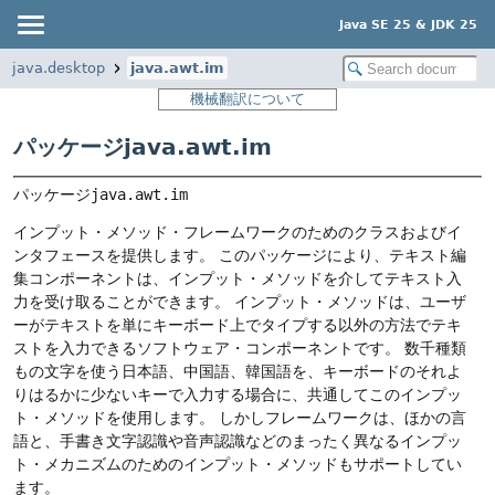
Java SE 25 & JDK 25
java.desktop
java.awt.im
機械翻訳について
パッケージjava.awt.im
パッケージ
java.awt.im
インプット・メソッド・フレームワークのためのクラスおよびイ
ンタフェースを提供します。
このパッケージにより、テキスト編
集コンポーネントは、インプット・メソッドを介してテキスト入
力を受け取ることができます。
インプット・メソッドは、ユーザ
ーがテキストを単にキーボード上でタイプする以外の方法でテキ
ストを入力できるソフトウェア・コンポーネントです。
数千種類
もの文字を使う日本語、中国語、韓国語を、キーボードのそれよ
りはるかに少ないキーで入力する場合に、共通してこのインプッ
ト・メソッドを使用します。
しかしフレームワークは、ほかの言
語と、手書き文字認識や音声認識などのまったく異なるインプッ
ト・メカニズムのためのインプット・メソッドもサポートしてい
ます。