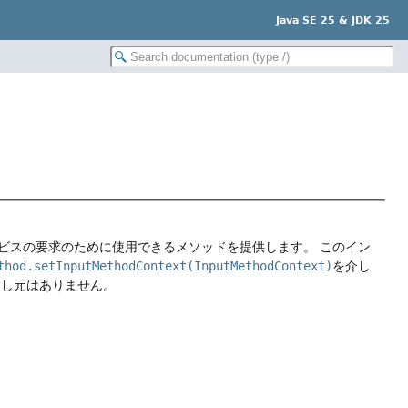
Java SE 25 & JDK 25
ビスの要求のために使用できるメソッドを提供します。
このイン
thod.setInputMethodContext(InputMethodContext)
を介し
出し元はありません。