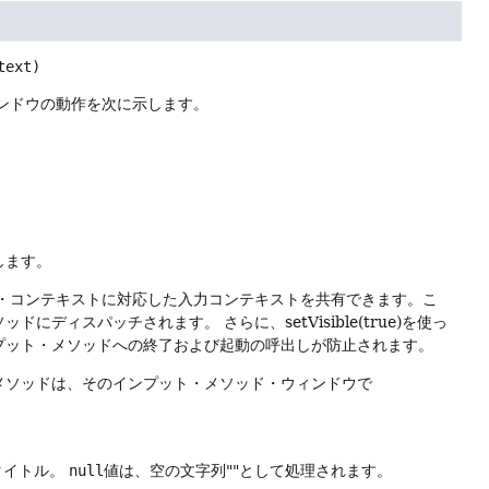
text)
ンドウの動作を次に示します。
。
します。
・メソッド・コンテキストに対応した入力コンテキストを共有できます。こ
ソッドにディスパッチされます。
さらに、setVisible(true)を使っ
プット・メソッドへの終了および起動の呼出しが防止されます。
メソッドは、そのインプット・メソッド・ウィンドウで
タイトル。
null
値は、空の文字列""として処理されます。