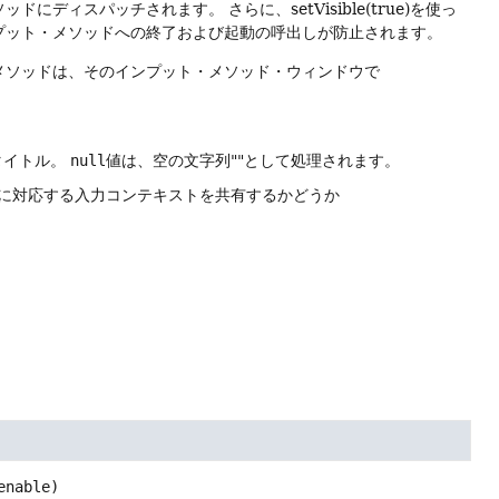
ソッドにディスパッチされます。
さらに、setVisible(true)を使っ
プット・メソッドへの終了および起動の呼出しが防止されます。
メソッドは、そのインプット・メソッド・ウィンドウで
タイトル。
null
値は、空の文字列""として処理されます。
トに対応する入力コンテキストを共有するかどうか
enable)