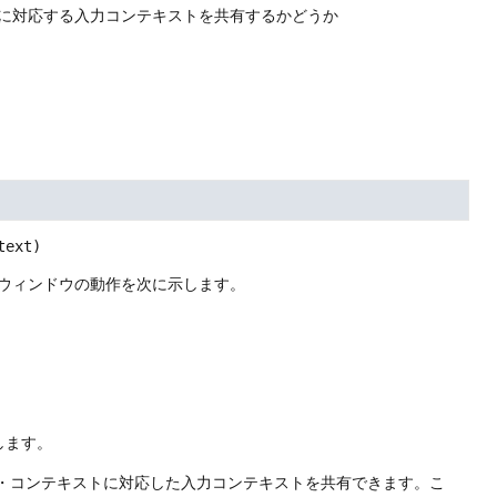
トに対応する入力コンテキストを共有するかどうか
text)
ウィンドウの動作を次に示します。
。
します。
・メソッド・コンテキストに対応した入力コンテキストを共有できます。こ