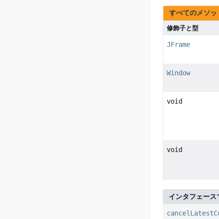
すべてのメソッ
修飾子と型
JFrame
Window
void
void
インタフェース
cancelLatestC