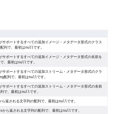
がサポートするすべての追加イメージ・メタデータ形式のクラス
g
配列で、最初は
null
です。
がサポートするすべての追加イメージ・メタデータ形式の名前を
列で、最初は
null
です。
がサポートするすべての追加ストリーム・メタデータ形式のクラ
ng
配列で、最初は
null
です。
がサポートするすべての追加ストリーム・メタデータ形式の名前
配列で、最初は
null
です。
から返される文字列の配列で、最初は
null
です。
es
から返される文字列の配列で、最初は
null
です。