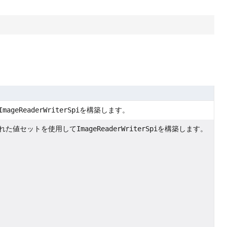
ImageReaderWriterSpi
を構築します。
れた値セットを使用して
ImageReaderWriterSpi
を構築します。