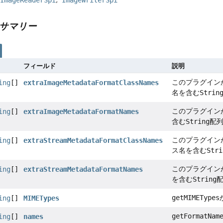
サマリー
フィールド
説明
このプラグイン
ing
[]
extraImageMetadataFormatClassNames
名を含む
Strin
このプラグイン
ing
[]
extraImageMetadataFormatNames
含む
String
配
このプラグイン
ing
[]
extraStreamMetadataFormatClassNames
ス名を含む
Stri
このプラグイン
ing
[]
extraStreamMetadataFormatNames
を含む
String
getMIMETypes
ing
[]
MIMETypes
getFormatNam
ing
[]
names