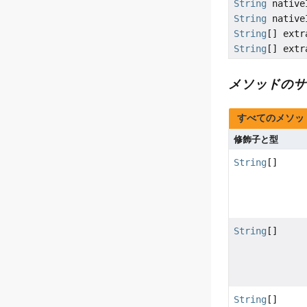
String
nativeI
String
nativeI
String
[] extr
String
[] extr
メソッドのサ
すべてのメソッ
修飾子と型
String
[]
String
[]
String
[]