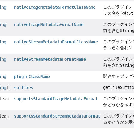
このプラグイン
ing
nativeImageMetadataFormatClassName
ラス名を含む
St
このプラグイン
ing
nativeImageMetadataFormatName
前を含む
Strin
このプラグイン
ing
nativeStreamMetadataFormatClassName
ラス名を含む
St
このプラグイン
ing
nativeStreamMetadataFormatName
前を含む
Strin
関連するプラグ
ing
pluginClassName
getFileSuffi
ing
[]
suffixes
このプラグイン
lean
supportsStandardImageMetadataFormat
かどうかを示すb
このプラグイン
lean
supportsStandardStreamMetadataFormat
るかどうかを示す