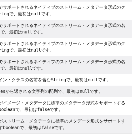
でサポートされるネイティブのストリーム・メタデータ形式のク
ring
で、最初は
null
です。
でサポートされるネイティブのストリーム・メタデータ形式の名
g
で、最初は
null
です。
でサポートされるネイティブのストリーム・メタデータ形式のク
ring
で、最初は
null
です。
でサポートされるネイティブのストリーム・メタデータ形式の名
g
で、最初は
null
です。
イン・クラスの名前を含む
String
で、最初は
null
です。
xes
から返される文字列の配列で、最初は
null
です。
がイメージ・メタデータに標準のメタデータ形式をサポートする
ooleanで、最初は
false
です。
がストリーム・メタデータに標準のメタデータ形式をサポートす
booleanで、最初は
false
です。