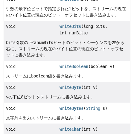
引数の最下位ビットで指定された1ビットを、ストリームの現在
のバイト位置の現在のビット・オフセットに書き込みます。
void
writeBits
(long bits,
int numBits)
bits
引数の下位
numBits
ビットのビット・シーケンスを左から
右に、ストリームの現在のバイト位置の現在のビット・オフセ
ットに書き込みます。
void
writeBoolean
(boolean v)
ストリームに
boolean
値を書き込みます。
void
writeByte
(int v)
v
の下位8ビットをストリームに書き込みます。
void
writeBytes
(
String
s)
文字列を出力ストリームに書き込みます。
void
writeChar
(int v)