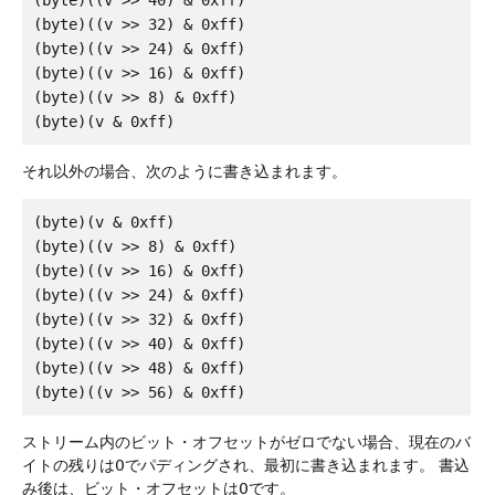
(byte)((v >> 32) & 0xff)

(byte)((v >> 24) & 0xff)

(byte)((v >> 16) & 0xff)

(byte)((v >> 8) & 0xff)

それ以外の場合、次のように書き込まれます。
(byte)(v & 0xff)

(byte)((v >> 8) & 0xff)

(byte)((v >> 16) & 0xff)

(byte)((v >> 24) & 0xff)

(byte)((v >> 32) & 0xff)

(byte)((v >> 40) & 0xff)

(byte)((v >> 48) & 0xff)

ストリーム内のビット・オフセットがゼロでない場合、現在のバ
イトの残りは0でパディングされ、最初に書き込まれます。
書込
み後は、ビット・オフセットは0です。