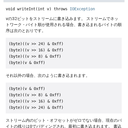
void
writeInt
(int v)
throws
IOException
v
の32ビットをストリームに書き込みます。
ストリームでネッ
トワーク・バイト順が使用される場合、書き込まれるバイトの順
序は次のとおりです。
(byte)((v >> 24) & 0xff)

(byte)((v >> 16) & 0xff)

(byte)((v >> 8) & 0xff)

それ以外の場合、次のように書き込まれます。
(byte)(v & 0xff)

(byte)((v >> 8) & 0xff)

(byte)((v >> 16) & 0xff)

ストリーム内のビット・オフセットがゼロでない場合、現在のバ
イトの残りは0でパディングされ、最初に書き込まれます。
書込