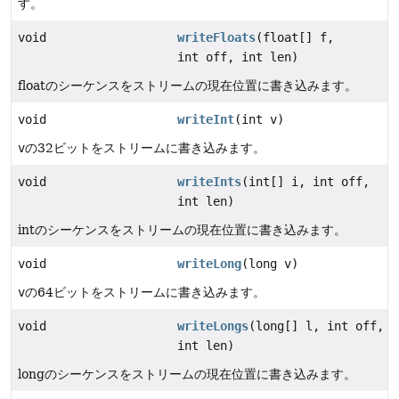
す。
void
writeFloats
(float[] f,
int off, int len)
floatのシーケンスをストリームの現在位置に書き込みます。
void
writeInt
(int v)
v
の32ビットをストリームに書き込みます。
void
writeInts
(int[] i, int off,
int len)
intのシーケンスをストリームの現在位置に書き込みます。
void
writeLong
(long v)
v
の64ビットをストリームに書き込みます。
void
writeLongs
(long[] l, int off,
int len)
longのシーケンスをストリームの現在位置に書き込みます。