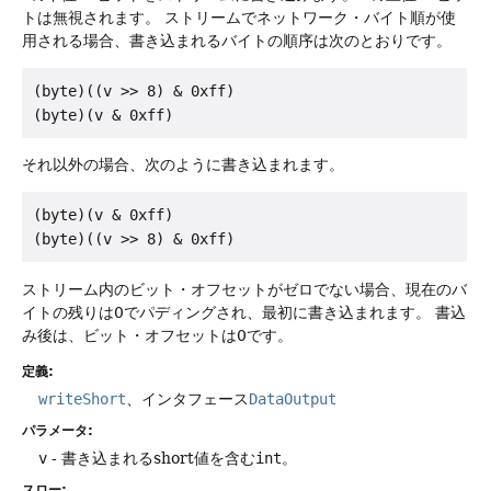
トは無視されます。
ストリームでネットワーク・バイト順が使
用される場合、書き込まれるバイトの順序は次のとおりです。
(byte)((v >> 8) & 0xff)

それ以外の場合、次のように書き込まれます。
(byte)(v & 0xff)

ストリーム内のビット・オフセットがゼロでない場合、現在のバ
イトの残りは0でパディングされ、最初に書き込まれます。
書込
み後は、ビット・オフセットは0です。
定義:
writeShort
、インタフェース
DataOutput
パラメータ:
v
- 書き込まれるshort値を含む
int
。
スロー: