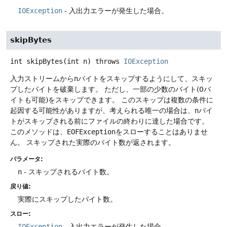
IOException
- 入出力エラーが発生した場合。
skipBytes
int
skipBytes
(int n)
throws
IOException
入力ストリームから
n
バイトをスキップするようにして、スキッ
プしたバイトを破棄します。
ただし、一部の少数のバイト(0バ
イトも可能)をスキップできます。
このスキップは複数の条件に
起因する可能性がありますが、考えられる唯一の場合は、
n
バイ
トがスキップされる前にファイルの終わりに達した場合です。
このメソッドは、
EOFException
をスローすることはありませ
ん。
スキップされた実際のバイト数が返されます。
パラメータ:
n
- スキップされるバイト数。
戻り値:
実際にスキップしたバイト数。
スロー:
IOException
- 入出力エラーが発生した場合。