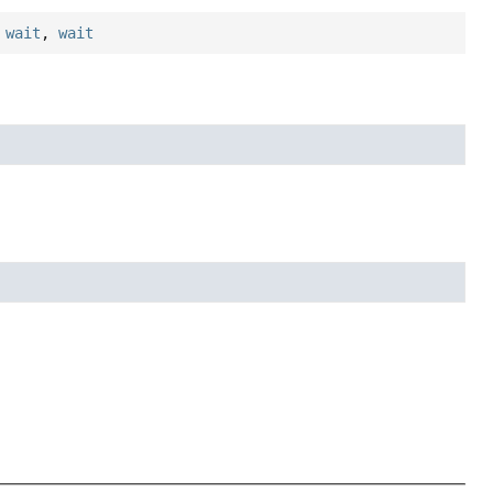
,
wait
,
wait