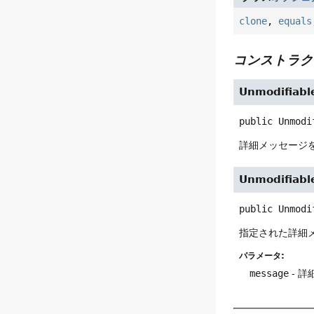
clone
,
equals
コンストラク
Unmodifiabl
public
Unmodi
詳細メッセージ
Unmodifiabl
public
Unmodi
指定された詳細
パラメータ:
message
- 