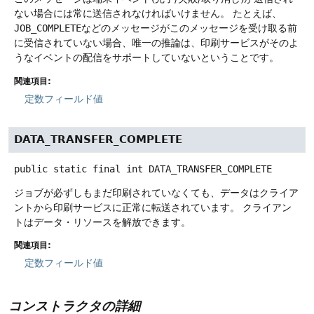
ない場合には常に送信されなければいけません。
たとえば、
JOB_COMPLETE
などのメッセージがこのメッセージを受け取る前
に受信されていない場合、唯一の推論は、印刷サービスがそのよ
うなイベントの配信をサポートしていないということです。
関連項目:
定数フィールド値
DATA_TRANSFER_COMPLETE
public static final
int
DATA_TRANSFER_COMPLETE
ジョブが必ずしもまだ印刷されていなくても、データはクライア
ントから印刷サービスに正常に転送されています。
クライアン
トはデータ・リソースを解放できます。
関連項目:
定数フィールド値
コンストラクタの詳細