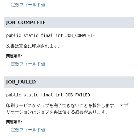
定数フィールド値
JOB_COMPLETE
public static final
int
JOB_COMPLETE
文書は完全に印刷されます。
関連項目:
定数フィールド値
JOB_FAILED
public static final
int
JOB_FAILED
印刷サービスがジョブを完了できないことを報告します。
アプ
リケーションはジョブを再送信する必要があります。
関連項目:
定数フィールド値