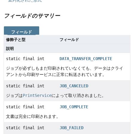
フィールドのサマリー
フィールド
修飾子と型
フィールド
説明
static final int
DATA_TRANSFER_COMPLETE
ジョブが必ずしもまだ印刷されていなくても、データはクライ
アントから印刷サービスに正常に転送されています。
static final int
JOB_CANCELED
ジョブは
PrintService
によって取り消されました。
static final int
JOB_COMPLETE
文書は完全に印刷されます。
static final int
JOB_FAILED