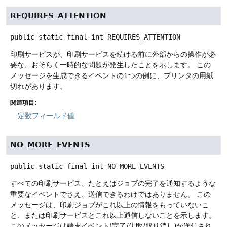
REQUIRES_ATTENTION
public static final
int
REQUIRES_ATTENTION
印刷サービスが、印刷サービスを続ける前に外部からの操作が必
要な、おそらく一時的な問題が発生したことを示します。
この
メッセージを生成できるイベントの1つの例に、プリンタの用紙
切れがあります。
関連項目:
定数フィールド値
NO_MORE_EVENTS
public static final
int
NO_MORE_EVENTS
すべての印刷サービス、たとえばジョブの完了を通知するような
重要なイベントでさえ、送信できるわけではありません。
この
メッセージは、印刷ジョブがこれ以上の情報をもっていないこ
と、または印刷サービスとこれ以上通信しないことを示します。
このメッセージは端末イベント(完了/失敗/取り消し)が送信され