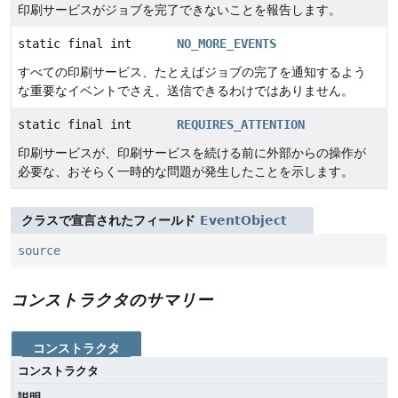
印刷サービスがジョブを完了できないことを報告します。
static final int
NO_MORE_EVENTS
すべての印刷サービス、たとえばジョブの完了を通知するよう
な重要なイベントでさえ、送信できるわけではありません。
static final int
REQUIRES_ATTENTION
印刷サービスが、印刷サービスを続ける前に外部からの操作が
必要な、おそらく一時的な問題が発生したことを示します。
クラスで宣言されたフィールド
EventObject
source
コンストラクタのサマリー
コンストラクタ
コンストラクタ
説明