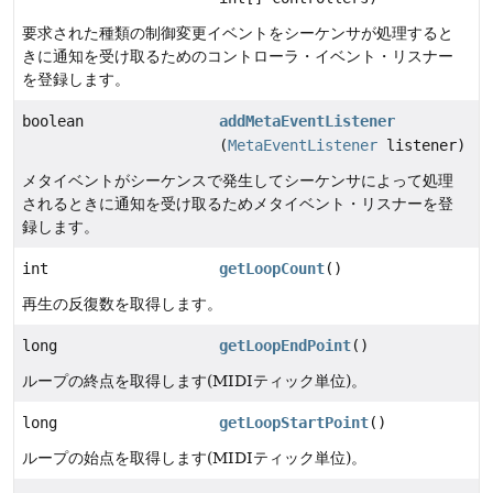
要求された種類の制御変更イベントをシーケンサが処理すると
きに通知を受け取るためのコントローラ・イベント・リスナー
を登録します。
boolean
addMetaEventListener
(
MetaEventListener
listener)
メタイベントがシーケンスで発生してシーケンサによって処理
されるときに通知を受け取るためメタイベント・リスナーを登
録します。
int
getLoopCount
()
再生の反復数を取得します。
long
getLoopEndPoint
()
ループの終点を取得します(MIDIティック単位)。
long
getLoopStartPoint
()
ループの始点を取得します(MIDIティック単位)。