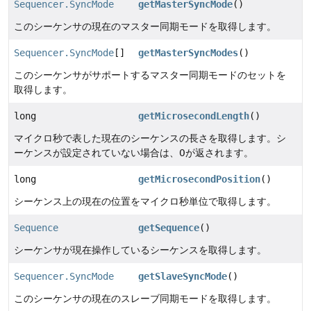
Sequencer.SyncMode
getMasterSyncMode
()
このシーケンサの現在のマスター同期モードを取得します。
Sequencer.SyncMode
[]
getMasterSyncModes
()
このシーケンサがサポートするマスター同期モードのセットを
取得します。
long
getMicrosecondLength
()
マイクロ秒で表した現在のシーケンスの長さを取得します。シ
ーケンスが設定されていない場合は、0が返されます。
long
getMicrosecondPosition
()
シーケンス上の現在の位置をマイクロ秒単位で取得します。
Sequence
getSequence
()
シーケンサが現在操作しているシーケンスを取得します。
Sequencer.SyncMode
getSlaveSyncMode
()
このシーケンサの現在のスレーブ同期モードを取得します。