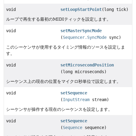
void
setLoopStartPoint
(long tick)
ループで再生する最初のMIDIティックを設定します。
void
setMasterSyncMode
(
Sequencer.SyncMode
sync)
このシーケンサが使用するタイミング情報のソースを設定しま
す。
void
setMicrosecondPosition
(long microseconds)
シーケンス上の現在の位置をマイクロ秒単位で設定します。
void
setSequence
(
InputStream
stream)
シーケンサが操作する現在のシーケンスを設定します。
void
setSequence
(
Sequence
sequence)