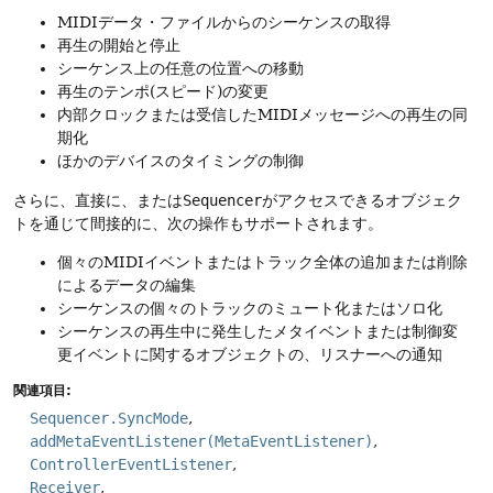
MIDIデータ・ファイルからのシーケンスの取得
再生の開始と停止
シーケンス上の任意の位置への移動
再生のテンポ(スピード)の変更
内部クロックまたは受信したMIDIメッセージへの再生の同
期化
ほかのデバイスのタイミングの制御
さらに、直接に、または
Sequencer
がアクセスできるオブジェク
トを通じて間接的に、次の操作もサポートされます。
個々のMIDIイベントまたはトラック全体の追加または削除
によるデータの編集
シーケンスの個々のトラックのミュート化またはソロ化
シーケンスの再生中に発生したメタイベントまたは制御変
更イベントに関するオブジェクトの、リスナーへの通知
関連項目:
Sequencer.SyncMode
addMetaEventListener(MetaEventListener)
ControllerEventListener
Receiver