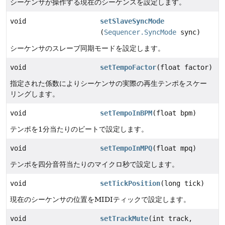
シーケンサが操作する現在のシーケンスを設定します。
void
setSlaveSyncMode
(
Sequencer.SyncMode
sync)
シーケンサのスレーブ同期モードを設定します。
void
setTempoFactor
(float factor)
指定された係数によりシーケンサの実際の再生テンポをスケー
リングします。
void
setTempoInBPM
(float bpm)
テンポを1分当たりのビートで設定します。
void
setTempoInMPQ
(float mpq)
テンポを四分音符当たりのマイクロ秒で設定します。
void
setTickPosition
(long tick)
現在のシーケンサの位置をMIDIティックで設定します。
void
setTrackMute
(int track,