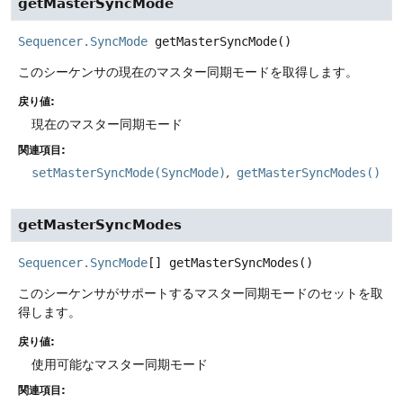
getMasterSyncMode
Sequencer.SyncMode
getMasterSyncMode
()
このシーケンサの現在のマスター同期モードを取得します。
戻り値:
現在のマスター同期モード
関連項目:
setMasterSyncMode(SyncMode)
getMasterSyncModes()
getMasterSyncModes
Sequencer.SyncMode
[]
getMasterSyncModes
()
このシーケンサがサポートするマスター同期モードのセットを取
得します。
戻り値:
使用可能なマスター同期モード
関連項目: