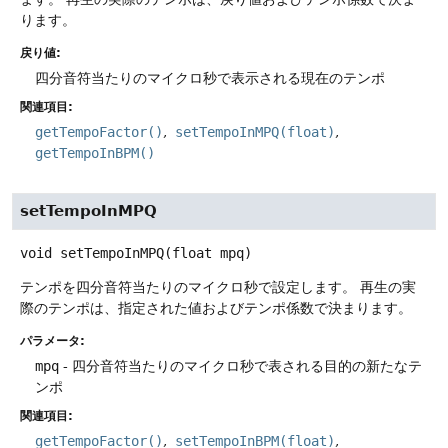
ります。
戻り値:
四分音符当たりのマイクロ秒で表示される現在のテンポ
関連項目:
getTempoFactor()
setTempoInMPQ(float)
getTempoInBPM()
setTempoInMPQ
void
setTempoInMPQ
(float mpq)
テンポを四分音符当たりのマイクロ秒で設定します。
再生の実
際のテンポは、指定された値およびテンポ係数で決まります。
パラメータ:
mpq
- 四分音符当たりのマイクロ秒で表される目的の新たなテ
ンポ
関連項目:
getTempoFactor()
setTempoInBPM(float)