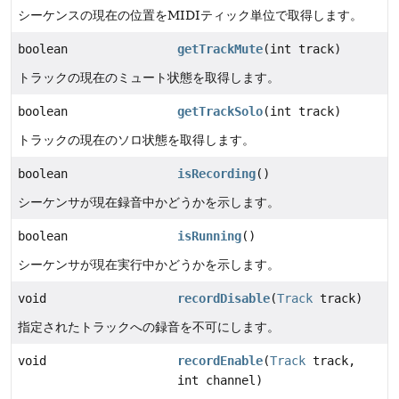
シーケンスの現在の位置をMIDIティック単位で取得します。
boolean
getTrackMute
(int track)
トラックの現在のミュート状態を取得します。
boolean
getTrackSolo
(int track)
トラックの現在のソロ状態を取得します。
boolean
isRecording
()
シーケンサが現在録音中かどうかを示します。
boolean
isRunning
()
シーケンサが現在実行中かどうかを示します。
void
recordDisable
(
Track
track)
指定されたトラックへの録音を不可にします。
void
recordEnable
(
Track
track,
int channel)