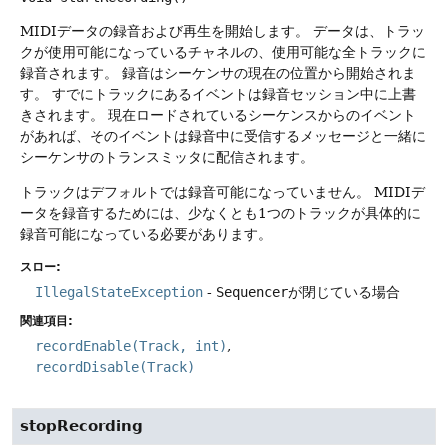
MIDIデータの録音および再生を開始します。
データは、トラッ
クが使用可能になっているチャネルの、使用可能な全トラックに
録音されます。
録音はシーケンサの現在の位置から開始されま
す。
すでにトラックにあるイベントは録音セッション中に上書
きされます。
現在ロードされているシーケンスからのイベント
があれば、そのイベントは録音中に受信するメッセージと一緒に
シーケンサのトランスミッタに配信されます。
トラックはデフォルトでは録音可能になっていません。
MIDIデ
ータを録音するためには、少なくとも1つのトラックが具体的に
録音可能になっている必要があります。
スロー:
IllegalStateException
-
Sequencer
が閉じている場合
関連項目:
recordEnable(Track, int)
recordDisable(Track)
stopRecording