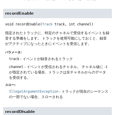
recordEnable
void
recordEnable
(
Track
 track, int channel)
指定されたトラックに、特定のチャネルで受信するイベントを録
音する準備をします。
トラックを使用可能にしておくと、録音
がアクティブになったときにイベントを受信します。
パラメータ:
track
- イベントが録音されるトラック
channel
- イベントが受信されるチャネル。
チャネル値に -1
が指定されている場合、トラックは全チャネルからのデータ
を受信する。
スロー:
IllegalArgumentException
- トラックが現在のシーケンス
の一部でない場合、スローされる
recordDisable