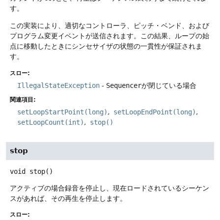
す。
この実装により、適切なコントローラ、ピッチ・ベンド、および
プログラム変更イベントが送信されます。この結果、ループの始
点に移動したときにシンセサイザの状態の一貫性が保証されま
す。
スロー:
IllegalStateException
-
Sequencer
が閉じている場合
関連項目:
setLoopStartPoint(long)
setLoopEndPoint(long)
setLoopCount(int)
stop()
stop
void
stop
()
アクティブの場合録音を停止し、現在ロードされているシーケン
スがあれば、その再生を停止します。
スロー: