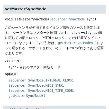
setMasterSyncMode
void
setMasterSyncMode
(
Sequencer.SyncMode
 sync)
このシーケンサが使用するタイミング情報のソースを設定しま
す。
シーケンサはマスターと同期します。マスターは
sync
の値
に応じて内部クロック、MIDIクロック、またはMIDIタイム・
コードになります。
sync
引数は、
getMasterSyncModes()
によ
って返される、サポートされているモードのいずれかである必要
があります。
パラメータ:
sync
- 目的のマスター同期モード
関連項目:
Sequencer.SyncMode.INTERNAL_CLOCK
Sequencer.SyncMode.MIDI_SYNC
Sequencer.SyncMode.MIDI_TIME_CODE
getMasterSyncMode()