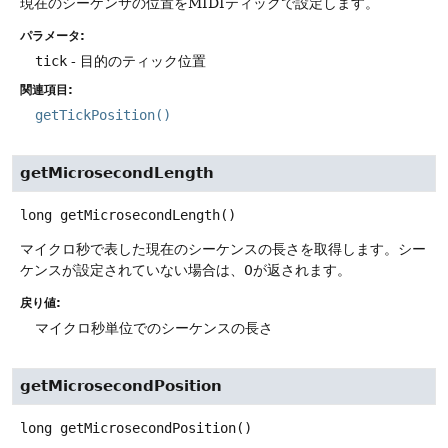
現在のシーケンサの位置をMIDIティックで設定します。
パラメータ:
tick
- 目的のティック位置
関連項目:
getTickPosition()
getMicrosecondLength
long
getMicrosecondLength
()
マイクロ秒で表した現在のシーケンスの長さを取得します。シー
ケンスが設定されていない場合は、0が返されます。
戻り値:
マイクロ秒単位でのシーケンスの長さ
getMicrosecondPosition
long
getMicrosecondPosition
()