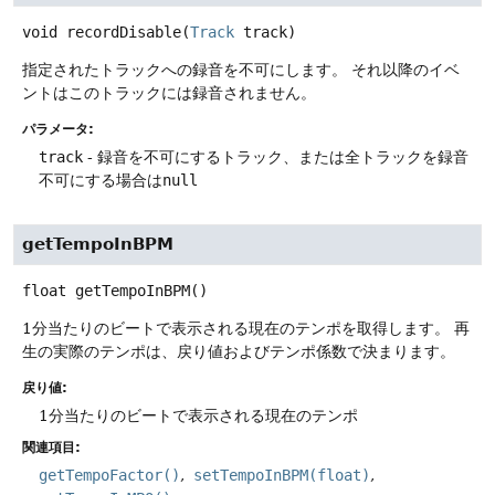
void
recordDisable
(
Track
 track)
指定されたトラックへの録音を不可にします。
それ以降のイベ
ントはこのトラックには録音されません。
パラメータ:
track
- 録音を不可にするトラック、または全トラックを録音
不可にする場合は
null
getTempoInBPM
float
getTempoInBPM
()
1分当たりのビートで表示される現在のテンポを取得します。
再
生の実際のテンポは、戻り値およびテンポ係数で決まります。
戻り値:
1分当たりのビートで表示される現在のテンポ
関連項目:
getTempoFactor()
setTempoInBPM(float)