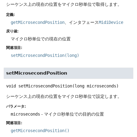
シーケンス上の現在の位置をマイクロ秒単位で取得します。
定義:
getMicrosecondPosition
、インタフェース
MidiDevice
戻り値:
マイクロ秒単位での現在の位置
関連項目:
setMicrosecondPosition(long)
setMicrosecondPosition
void
setMicrosecondPosition
(long microseconds)
シーケンス上の現在の位置をマイクロ秒単位で設定します。
パラメータ:
microseconds
- マイクロ秒単位での目的の位置
関連項目:
getMicrosecondPosition()