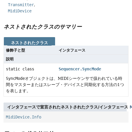
Transmitter
MidiDevice
ネストされたクラスのサマリー
ネストされたクラス
修飾子と型
インタフェース
説明
static class
Sequencer.SyncMode
SyncMode
オブジェクトは、MIDIシーケンサで扱われている時
間をマスターまたはスレーブ・デバイスと同期化する方法の1つ
を表します。
インタフェースで宣言されたネストされたクラス/インタフェース
MidiDevice.Info