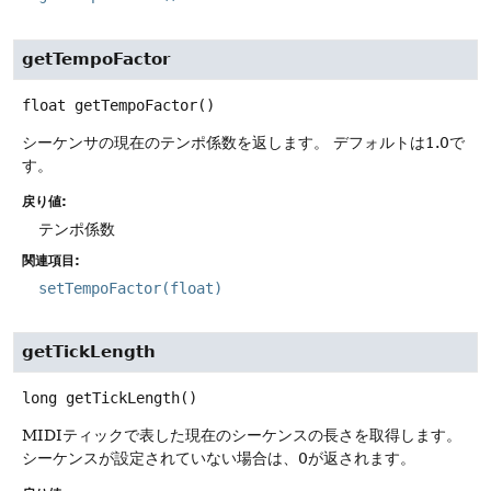
getTempoFactor
float
getTempoFactor
()
シーケンサの現在のテンポ係数を返します。
デフォルトは1.0で
す。
戻り値:
テンポ係数
関連項目:
setTempoFactor(float)
getTickLength
long
getTickLength
()
MIDIティックで表した現在のシーケンスの長さを取得します。
シーケンスが設定されていない場合は、0が返されます。