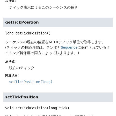
戻り値:
ティック表示によるこのシーケンスの長さ
getTickPosition
long
getTickPosition
()
シーケンスの現在の位置をMIDIティック単位で取得します。
(ティックの持続時間は、テンポと
Sequence
に保存されているタ
イミング解像度の両方によって決まります。)
戻り値:
現在のティック
関連項目:
setTickPosition(long)
setTickPosition
void
setTickPosition
(long tick)