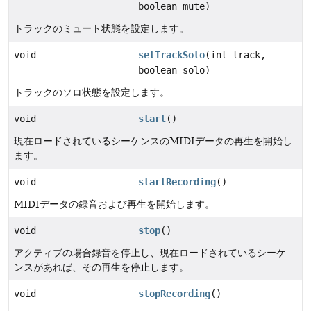
boolean mute)
トラックのミュート状態を設定します。
void
setTrackSolo
(int track,
boolean solo)
トラックのソロ状態を設定します。
void
start
()
現在ロードされているシーケンスのMIDIデータの再生を開始し
ます。
void
startRecording
()
MIDIデータの録音および再生を開始します。
void
stop
()
アクティブの場合録音を停止し、現在ロードされているシーケ
ンスがあれば、その再生を停止します。
void
stopRecording
()