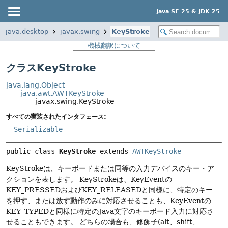
Java SE 25 & JDK 25
java.desktop
javax.swing
KeyStroke
機械翻訳について
クラスKeyStroke
java.lang.Object
java.awt.AWTKeyStroke
javax.swing.KeyStroke
すべての実装されたインタフェース:
Serializable
public class 
KeyStroke
extends 
AWTKeyStroke
KeyStrokeは、キーボードまたは同等の入力デバイスのキー・ア
クションを表します。
KeyStrokeは、KeyEventの
KEY_PRESSEDおよびKEY_RELEASEDと同様に、特定のキー
を押す、または放す動作のみに対応させることも、KeyEventの
KEY_TYPEDと同様に特定のJava文字のキーボード入力に対応さ
せることもできます。
どちらの場合も、修飾子(alt、shift、