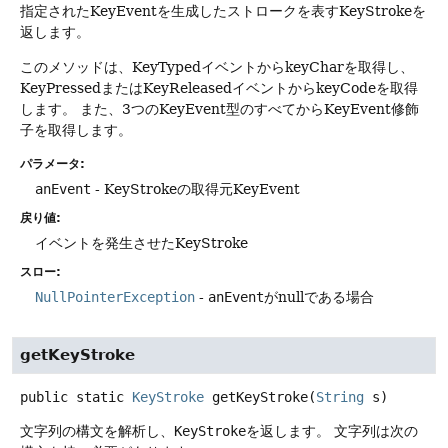
指定されたKeyEventを生成したストロークを表すKeyStrokeを
返します。
このメソッドは、KeyTypedイベントからkeyCharを取得し、
KeyPressedまたはKeyReleasedイベントからkeyCodeを取得
します。
また、3つのKeyEvent型のすべてからKeyEvent修飾
子を取得します。
パラメータ:
anEvent
- KeyStrokeの取得元KeyEvent
戻り値:
イベントを発生させたKeyStroke
スロー:
NullPointerException
-
anEvent
がnullである場合
getKeyStroke
public static
KeyStroke
getKeyStroke
(
String
 s)
文字列の構文を解析し、
KeyStroke
を返します。
文字列は次の