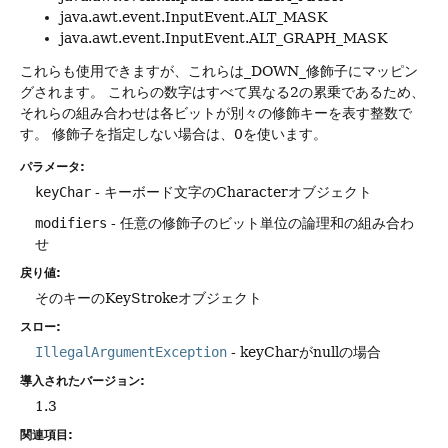
java.awt.event.InputEvent.ALT_MASK
java.awt.event.InputEvent.ALT_GRAPH_MASK
これらも使用できますが、これらは_DOWN_修飾子にマッピン
グされます。
これらの数字はすべて異なる2の累乗であるため、
それらの組み合わせは各ビットが別々の修飾キーを表す整数で
す。
修飾子を指定しない場合は、0を使います。
パラメータ:
keyChar
- キーボード文字のCharacterオブジェクト
modifiers
- 任意の修飾子のビット単位の論理和の組み合わ
せ
戻り値:
そのキーのKeyStrokeオブジェクト
スロー:
IllegalArgumentException
- keyCharがnullの場合
導入されたバージョン:
1.3
関連項目: