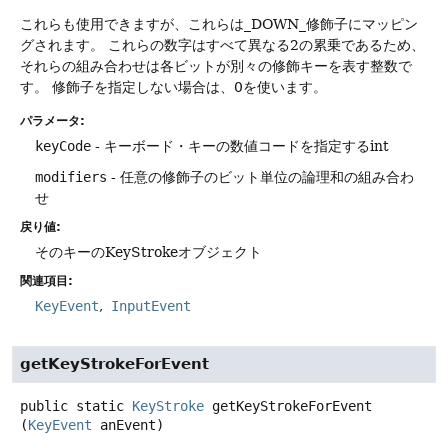
これらも使用できますが、これらは_DOWN_修飾子にマッピン
グされます。
これらの数字はすべて異なる2の累乗であるため、
それらの組み合わせは各ビットが別々の修飾キーを表す整数で
す。
修飾子を指定しない場合は、0を使います。
パラメータ:
keyCode
- キーボード・キーの数値コードを指定するint
modifiers
- 任意の修飾子のビット単位の論理和の組み合わ
せ
戻り値:
そのキーのKeyStrokeオブジェクト
関連項目:
KeyEvent
InputEvent
getKeyStrokeForEvent
public static
KeyStroke
getKeyStrokeForEvent
(
KeyEvent
 anEvent)