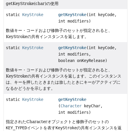
getKeyStroke(char)の使用
static
KeyStroke
getKeyStroke
(int keyCode,
int modifiers)
数値キー・コードおよび修飾子のセットが指定されると、
KeyStrokeの共有インスタンスを返します。
static
KeyStroke
getKeyStroke
(int keyCode,
int modifiers,
boolean onKeyRelease)
数値キー・コードおよび修飾子のセットが指定されると、
KeyStrokeの共有インスタンスを返します。このインスタンス
は、キーを押したときまたは放したときにキーがアクティブに
なるかどうかを示します。
static
KeyStroke
getKeyStroke
(
Character
keyChar,
int modifiers)
指定されたCharacterオブジェクトと修飾子のセットの
KEY_TYPED
イベントを表す
KeyStroke
の共有インスタンスを返