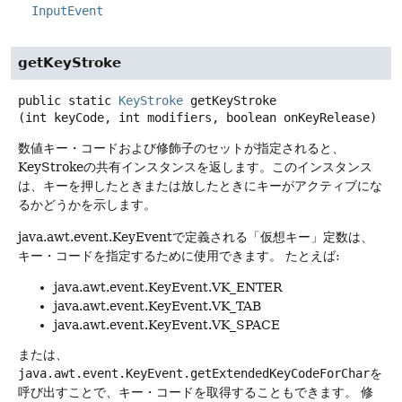
InputEvent
getKeyStroke
public static
KeyStroke
getKeyStroke
(int keyCode, int modifiers, boolean onKeyRelease)
数値キー・コードおよび修飾子のセットが指定されると、
KeyStrokeの共有インスタンスを返します。このインスタンス
は、キーを押したときまたは放したときにキーがアクティブにな
るかどうかを示します。
java.awt.event.KeyEventで定義される「仮想キー」定数は、
キー・コードを指定するために使用できます。
たとえば:
java.awt.event.KeyEvent.VK_ENTER
java.awt.event.KeyEvent.VK_TAB
java.awt.event.KeyEvent.VK_SPACE
または、
java.awt.event.KeyEvent.getExtendedKeyCodeForChar
を
呼び出すことで、キー・コードを取得することもできます。
修