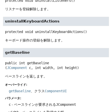
protected
void
uninstallListeners
()
リスナーを登録解除します。
uninstallKeyboardActions
protected
void
uninstallKeyboardActions
()
キーボード操作の登録を解除します。
getBaseline
public
int
getBaseline
(
JComponent
 c, int width, int height)
ベースラインを返します。
オーバーライド:
getBaseline
、クラス
ComponentUI
パラメータ:
c
- ベースラインが要求される
JComponent