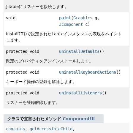
JTableにリスナーを接続します。
void
paint
(
Graphics
g,
JComponent
c)
installUI()で設定された
table
インスタンスの表現をペイント
します。
protected void
uninstallDefaults
()
既定のプロパティをアンインストールします。
protected void
uninstallKeyboardActions
()
キーボード操作の登録を解除します。
protected void
uninstallListeners
()
リスナーを登録解除します。
クラスで宣言されたメソッド
ComponentUI
contains
,
getAccessibleChild
,