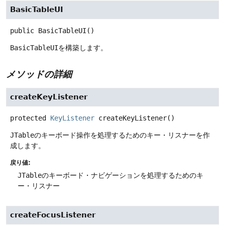
BasicTableUI
public
BasicTableUI
()
BasicTableUI
を構築します。
メソッドの詳細
createKeyListener
protected
KeyListener
createKeyListener
()
JTable
のキーボード操作を処理するためのキー・リスナーを作
成します。
戻り値:
JTable
のキーボード・ナビゲーションを処理するためのキ
ー・リスナー
createFocusListener