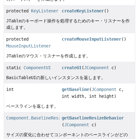
protected
KeyListener
createKeyListener
()
JTable
のキーボード操作を処理するためのキー・リスナーを作
成します。
protected
createMouseInputListener
()
MouseInputListener
JTable
のマウス・リスナーを作成します。
static
ComponentUI
createUI
(
JComponent
c)
BasicTableUI
の新しいインスタンスを返します。
int
getBaseline
(
JComponent
c,
int width, int height)
ベースラインを返します。
Component.BaselineResizeBehavior
getBaselineResizeBehavior
(
JComponent
c)
サイズの変化に合わせてコンポーネントのベースラインがどの