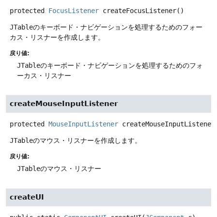
protected
FocusListener
createFocusListener
()
JTable
のキーボード・ナビゲーションを処理するためのフォー
カス・リスナーを作成します。
戻り値:
JTable
のキーボード・ナビゲーションを処理するためのフォ
ーカス・リスナー
createMouseInputListener
protected
MouseInputListener
createMouseInputListener
JTable
のマウス・リスナーを作成します。
戻り値:
JTable
のマウス・リスナー
createUI