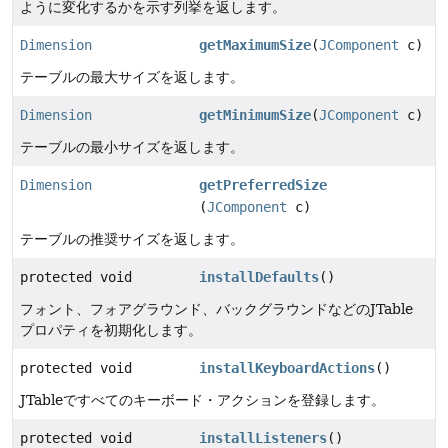
ように変化するかを示す列挙を返します。
Dimension
getMaximumSize
(
JComponent
c)
テーブルの最大サイズを返します。
Dimension
getMinimumSize
(
JComponent
c)
テーブルの最小サイズを返します。
Dimension
getPreferredSize
(
JComponent
c)
テーブルの推奨サイズを返します。
protected void
installDefaults
()
フォント、フォアグラウンド、バックグラウンドなどのJTable
プロパティを初期化します。
protected void
installKeyboardActions
()
JTableですべてのキーボード・アクションを登録します。
protected void
installListeners
()