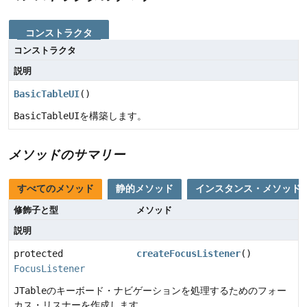
コンストラクタ
コンストラクタ
説明
BasicTableUI
()
BasicTableUI
を構築します。
メソッドのサマリー
すべてのメソッド
静的メソッド
インスタンス・メソッド
修飾子と型
メソッド
説明
protected
createFocusListener
()
FocusListener
JTable
のキーボード・ナビゲーションを処理するためのフォー
カス・リスナーを作成します。