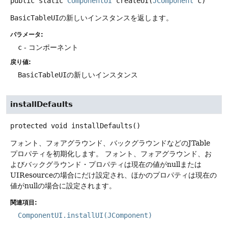
public static
ComponentUI
createUI
(
JComponent
 c)
BasicTableUI
の新しいインスタンスを返します。
パラメータ:
c
- コンポーネント
戻り値:
BasicTableUI
の新しいインスタンス
installDefaults
protected
void
installDefaults
()
フォント、フォアグラウンド、バックグラウンドなどのJTable
プロパティを初期化します。
フォント、フォアグラウンド、お
よびバックグラウンド・プロパティは現在の値がnullまたは
UIResourceの場合にだけ設定され、ほかのプロパティは現在の
値がnullの場合に設定されます。
関連項目:
ComponentUI.installUI(JComponent)