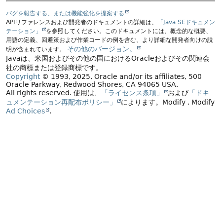
バグを報告する、または機能強化を提案する
APIリファレンスおよび開発者のドキュメントの詳細は、
「Java SEドキュメン
テーション」
を参照してください。このドキュメントには、概念的な概要、
用語の定義、回避策および作業コードの例を含む、より詳細な開発者向けの説
その他のバージョン。
明が含まれています。
Javaは、米国およびその他の国におけるOracleおよびその関連会
社の商標または登録商標です。
Copyright
© 1993, 2025, Oracle and/or its affiliates, 500
Oracle Parkway, Redwood Shores, CA 94065 USA.
All rights reserved.
使用は、
「ライセンス条項」
および
「ドキ
ュメンテーション再配布ポリシー」
によります。
Modify
. Modify
Ad Choices
.