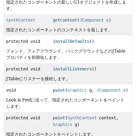
指定されたコンポーネントの新しいUIオブジェクトを作成しま
す。
SynthContext
getContext
(
JComponent
c)
指定されたコンポーネントのコンテキストを返します。
protected void
installDefaults
()
フォント、フォアグラウンド、バックグラウンドなどのJTable
プロパティを初期化します。
protected void
installListeners
()
JTableにリスナーを接続します。
void
paint
(
Graphics
g,
JComponent
c)
Look & Feelに従って、指定されたコンポーネントをペイント
します。
protected void
paint
(
SynthContext
context,
Graphics
g)
指定されたコンポーネントをペイントします。