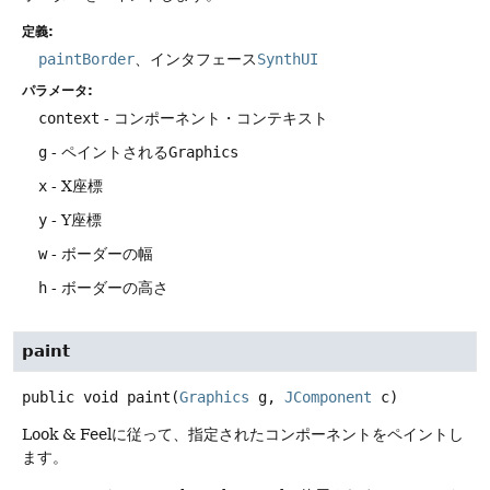
定義:
paintBorder
、インタフェース
SynthUI
パラメータ:
context
- コンポーネント・コンテキスト
g
- ペイントされる
Graphics
x
- X座標
y
- Y座標
w
- ボーダーの幅
h
- ボーダーの高さ
paint
public
void
paint
(
Graphics
 g, 
JComponent
 c)
Look & Feelに従って、指定されたコンポーネントをペイントし
ます。