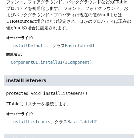
フォント、フォアグラウンド、バックグラウンドなどのJTable
プロパティを初期化します。
フォント、フォアグラウンド、お
よびバックグラウンド・プロパティは現在の値がnullまたは
UIResourceの場合にだけ設定され、ほかのプロパティは現在の
値がnullの場合に設定されます。
オーバーライド:
installDefaults
、クラス
BasicTableUI
関連項目:
ComponentUI.installUI(JComponent)
installListeners
protected
void
installListeners
()
JTableにリスナーを接続します。
オーバーライド:
installListeners
、クラス
BasicTableUI