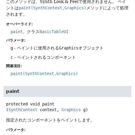
このメソッドは、Synth Look & Feelで使用されません。
ペイ
ントは
paint(SynthContext,Graphics)
メソッドによって処理
されます。
オーバーライド:
paint
、クラス
BasicTableUI
パラメータ:
g
- ペイントに使用される
Graphics
オブジェクト
c
- ペイントされるコンポーネント
関連項目:
paint(SynthContext,Graphics)
paint
protected
void
paint
(
SynthContext
 context, 
Graphics
 g)
指定されたコンポーネントをペイントします。
パラメータ: