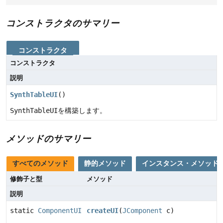
コンストラクタのサマリー
コンストラクタ
コンストラクタ
説明
SynthTableUI
()
SynthTableUI
を構築します。
メソッドのサマリー
すべてのメソッド
静的メソッド
インスタンス・メソッド
修飾子と型
メソッド
説明
static
ComponentUI
createUI
(
JComponent
c)