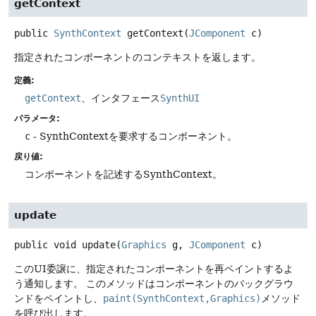
getContext
public
SynthContext
getContext
(
JComponent
 c)
指定されたコンポーネントのコンテキストを返します。
定義:
getContext
、インタフェース
SynthUI
パラメータ:
c
- SynthContextを要求するコンポーネント。
戻り値:
コンポーネントを記述するSynthContext。
update
public
void
update
(
Graphics
 g, 
JComponent
 c)
このUI委譲に、指定されたコンポーネントを再ペイントするよ
う通知します。
このメソッドはコンポーネントのバックグラウ
ンドをペイントし、
paint(SynthContext,Graphics)
メソッド
を呼び出します。