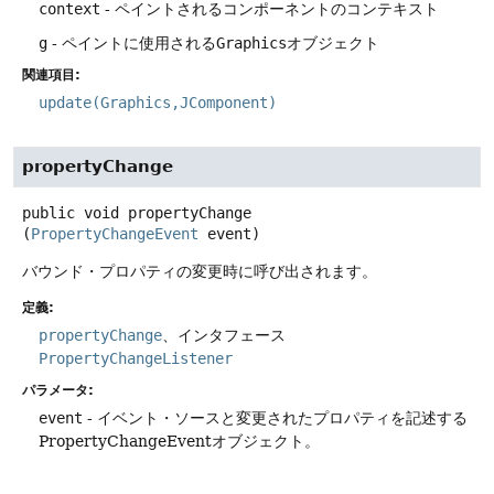
context
- ペイントされるコンポーネントのコンテキスト
g
- ペイントに使用される
Graphics
オブジェクト
関連項目:
update(Graphics,JComponent)
propertyChange
public
void
propertyChange
(
PropertyChangeEvent
 event)
バウンド・プロパティの変更時に呼び出されます。
定義:
propertyChange
、インタフェース
PropertyChangeListener
パラメータ:
event
- イベント・ソースと変更されたプロパティを記述する
PropertyChangeEventオブジェクト。