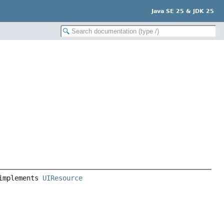
Java SE 25 & JDK 25
implements 
UIResource