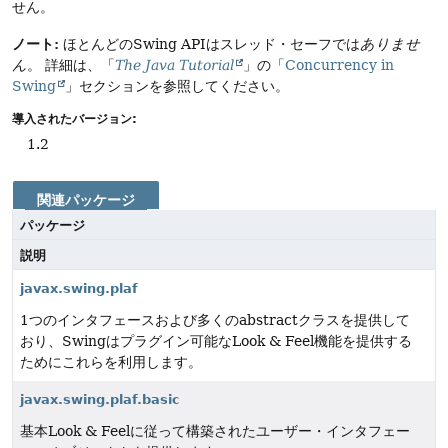
せん。
ノート:
ほとんどのSwing APIはスレッド・セーフでは
ありませ
ん
。
詳細は、「
The Java Tutorial
」の「
Concurrency in
Swing
」セクションを参照してください。
導入されたバージョン:
1.2
関連パッケージ
パッケージ
説明
javax.swing.plaf
1つのインタフェースおよび多くのabstractクラスを提供して
おり、Swingはプラグイン可能なLook & Feel機能を提供する
ためにこれらを利用します。
javax.swing.plaf.basic
基本Look & Feelに従って構築されたユーザー・インタフェー