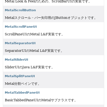
Metal Look & Feelのための、ScrollBarUIの実装です。
MetalScrollButton
Metalスクロール・バー矢印用のJButtonオブジェクトです。
MetalScrollPaneUI
ScrollPaneUIのMetal L&F実装です。
MetalSeparatorUI
SeparatorUIのMetal L&F実装です。
MetalSliderUI
SliderUIのJava L&F実装です。
MetalSplitPaneUI
Metal分割ペインです。
MetalTabbedPaneUI
BasicTabbedPaneUIのMetalサブクラスです。