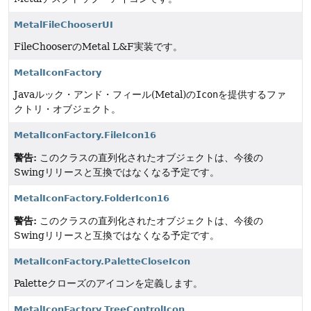
MetalFileChooserUI
FileChooserのMetal L&F実装です。
MetalIconFactory
Javaルック・アンド・フィール(Metal)の
Icon
を提供するファ
クトリ・オブジェクト。
MetalIconFactory.FileIcon16
警告:
このクラスの直列化されたオブジェクトは、今後の
Swingリリースと互換ではなくなる予定です。
MetalIconFactory.FolderIcon16
警告:
このクラスの直列化されたオブジェクトは、今後の
Swingリリースと互換ではなくなる予定です。
MetalIconFactory.PaletteCloseIcon
Paletteクローズのアイコンを定義します。
MetalIconFactory.TreeControlIcon