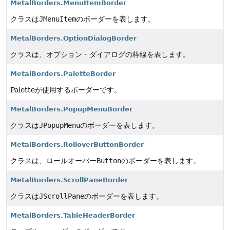
MetalBorders.MenuItemBorder
クラスは
JMenuItem
のボーダーを表します。
MetalBorders.OptionDialogBorder
クラスは、オプション・ダイアログの枠線を表します。
MetalBorders.PaletteBorder
Paletteが使用するボーダーです。
MetalBorders.PopupMenuBorder
クラスは
JPopupMenu
のボーダーを表します。
MetalBorders.RolloverButtonBorder
クラスは、ロールオーバー
Button
のボーダーを表します。
MetalBorders.ScrollPaneBorder
クラスは
JScrollPane
のボーダーを表します。
MetalBorders.TableHeaderBorder