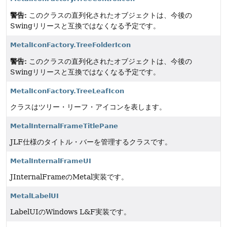
警告:
このクラスの直列化されたオブジェクトは、今後の
Swingリリースと互換ではなくなる予定です。
MetalIconFactory.TreeFolderIcon
警告:
このクラスの直列化されたオブジェクトは、今後の
Swingリリースと互換ではなくなる予定です。
MetalIconFactory.TreeLeafIcon
クラスはツリー・リーフ・アイコンを表します。
MetalInternalFrameTitlePane
JLF仕様のタイトル・バーを管理するクラスです。
MetalInternalFrameUI
JInternalFrameのMetal実装です。
MetalLabelUI
LabelUIのWindows L&F実装です。