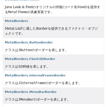
Java Look & Feelのオリジナルの外観(コード名Steel)を提供す
る
MetalTheme
の具象実装です。
MetalBorders
Metal L&Fに適したBorderを提供できるファクトリ・オブジ
ェクトです。
MetalBorders.ButtonBorder
クラスは
JButton
のボーダーを表します。
MetalBorders.Flush3DBorder
クラスは3D枠線を表します。
MetalBorders.InternalFrameBorder
クラスは
JInternalFrame
のボーダーを表します。
MetalBorders.MenuBarBorder
クラスは
JMenuBar
のボーダーを表します。