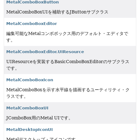
MetalComboBoxButton
MetalComboBoxUIを補助するJButtonサブクラス
MetalComboBoxEditor
編集可能なMetalコンボボックス用のデフォルト・エディタで
す。
MetalComboBoxEditor.UIResource
UIResourceを実装するBasicComboBoxEditorのサブクラス
です。
MetalComboBoxIcon
MetalComboBoxを示す水平線を描画するユーティリティ・ク
ラスです。
MetalComboBoxUI
JComboBox用のMetal UIです。
MetalDesktopIconUI
Metalデスクトップ・アイコンです。