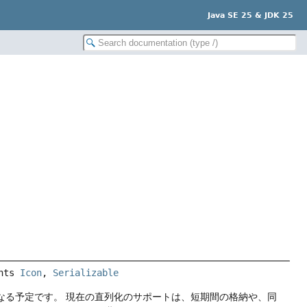
Java SE 25 & JDK 25
nts 
Icon
, 
Serializable
なる予定です。
現在の直列化のサポートは、短期間の格納や、同