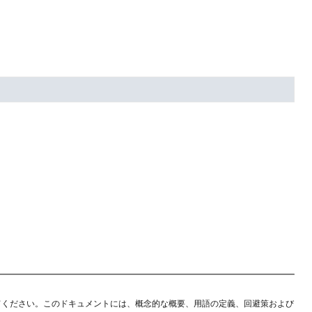
てください。このドキュメントには、概念的な概要、用語の定義、回避策および