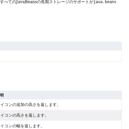
、すべてのJavaBeansの長期ストレージのサポートが
java.beans
明
アイコンの追加の高さを返します。
アイコンの高さを返します。
アイコンの幅を返します。