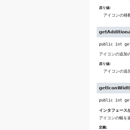
戻り値:
アイコンの移
getAddition
public
int
ge
アイコンの追加
戻り値:
アイコンの追
getIconWidt
public
int
ge
インタフェース
アイコンの幅を
定義: