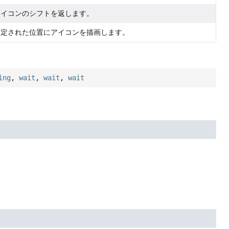
アイコンのシフトを返します。
指定された位置にアイコンを描画します。
ing
,
wait
,
wait
,
wait