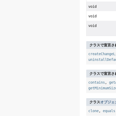
void
void
void
クラスで宣言さ
createChangeL
uninstallDefa
クラスで宣言さ
contains
,
get
getMinimumSiz
クラス
オブジェ
clone
,
equals