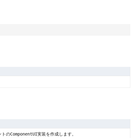
ントの
ComponentUI
実装を作成します。