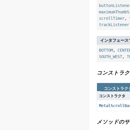
buttonListene
maximumThumbS
scrollTimer
,
trackListener
インタフェース
BOTTOM
,
CENTE
SOUTH_WEST
,
T
コンストラク
コンストラク
コンストラクタ
MetalScrollBa
メソッドのサ