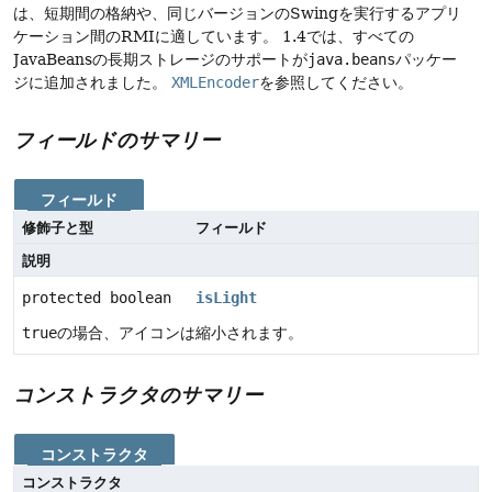
は、短期間の格納や、同じバージョンのSwingを実行するアプリ
ケーション間のRMIに適しています。
1.4では、すべての
JavaBeansの長期ストレージのサポートが
java.beans
パッケー
ジに追加されました。
XMLEncoder
を参照してください。
フィールドのサマリー
フィールド
修飾子と型
フィールド
説明
protected boolean
isLight
true
の場合、アイコンは縮小されます。
コンストラクタのサマリー
コンストラクタ
コンストラクタ