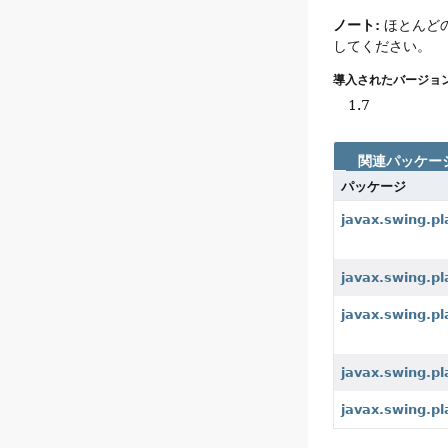
ノート:
ほとんどの
してください。
導入されたバージョン
1.7
関連パッケー
パッケージ
javax.swing.pl
javax.swing.pl
javax.swing.pl
javax.swing.pl
javax.swing.pl