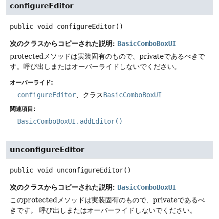
configureEditor
public
void
configureEditor
()
次のクラスからコピーされた説明:
BasicComboBoxUI
protectedメソッドは実装固有のもので、privateであるべきで
す。呼び出しまたはオーバーライドしないでください。
オーバーライド:
configureEditor
、クラス
BasicComboBoxUI
関連項目:
BasicComboBoxUI.addEditor()
unconfigureEditor
public
void
unconfigureEditor
()
次のクラスからコピーされた説明:
BasicComboBoxUI
このprotectedメソッドは実装固有のもので、privateであるべ
きです。
呼び出しまたはオーバーライドしないでください。