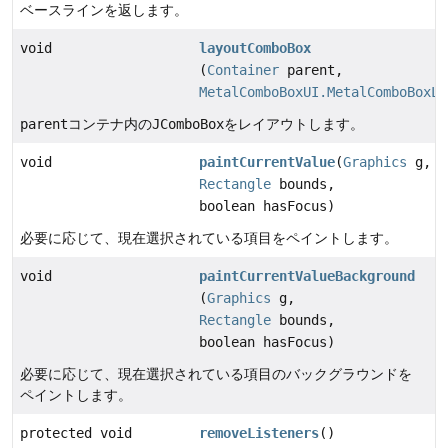
ベースラインを返します。
void
layoutComboBox
(
Container
parent,
MetalComboBoxUI.MetalComboBoxLa
parent
コンテナ内の
JComboBox
をレイアウトします。
void
paintCurrentValue
(
Graphics
g,
Rectangle
bounds,
boolean hasFocus)
必要に応じて、現在選択されている項目をペイントします。
void
paintCurrentValueBackground
(
Graphics
g,
Rectangle
bounds,
boolean hasFocus)
必要に応じて、現在選択されている項目のバックグラウンドを
ペイントします。
protected void
removeListeners
()