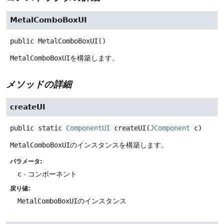
MetalComboBoxUI
public
MetalComboBoxUI
()
MetalComboBoxUI
を構築します。
メソッドの詳細
createUI
public static
ComponentUI
createUI
(
JComponent
 c)
MetalComboBoxUI
のインスタンスを構築します。
パラメータ:
c
- コンポーネント
戻り値:
MetalComboBoxUI
のインスタンス