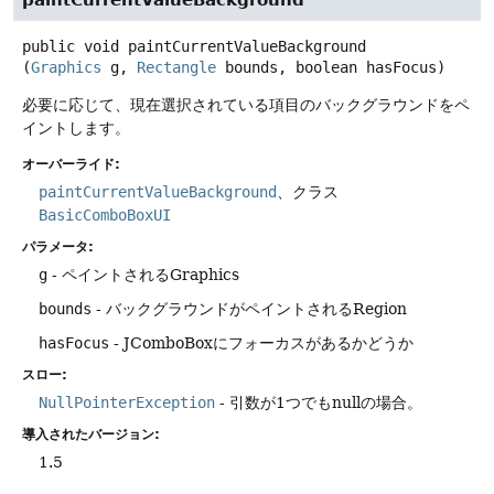
public
void
paintCurrentValueBackground
(
Graphics
 g, 
Rectangle
 bounds, boolean hasFocus)
必要に応じて、現在選択されている項目のバックグラウンドをペ
イントします。
オーバーライド:
paintCurrentValueBackground
、クラス
BasicComboBoxUI
パラメータ:
g
- ペイントされるGraphics
bounds
- バックグラウンドがペイントされるRegion
hasFocus
- JComboBoxにフォーカスがあるかどうか
スロー:
NullPointerException
- 引数が1つでもnullの場合。
導入されたバージョン:
1.5