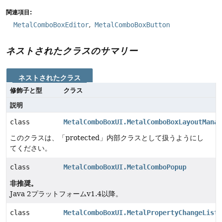
関連項目:
MetalComboBoxEditor
MetalComboBoxButton
ネストされたクラスのサマリー
ネストされたクラス
修飾子と型
クラス
説明
class
MetalComboBoxUI.MetalComboBoxLayoutManag
このクラスは、「protected」内部クラスとして扱うようにし
てください。
class
MetalComboBoxUI.MetalComboPopup
非推奨。
Java 2プラットフォームv1.4以降。
class
MetalComboBoxUI.MetalPropertyChangeListe