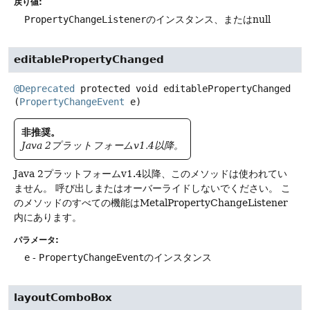
戻り値:
PropertyChangeListener
のインスタンス、またはnull
editablePropertyChanged
@Deprecated
protected
void
editablePropertyChanged
(
PropertyChangeEvent
 e)
非推奨。
Java 2プラットフォームv1.4以降。
Java 2プラットフォームv1.4以降、このメソッドは使われてい
ません。
呼び出しまたはオーバーライドしないでください。
こ
のメソッドのすべての機能はMetalPropertyChangeListener
内にあります。
パラメータ:
e
-
PropertyChangeEvent
のインスタンス
layoutComboBox