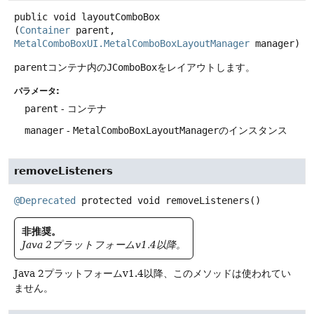
public
void
layoutComboBox
(
Container
 parent, 
MetalComboBoxUI.MetalComboBoxLayoutManager
 manager)
parent
コンテナ内の
JComboBox
をレイアウトします。
パラメータ:
parent
- コンテナ
manager
-
MetalComboBoxLayoutManager
のインスタンス
removeListeners
@Deprecated
protected
void
removeListeners
()
非推奨。
Java 2プラットフォームv1.4以降。
Java 2プラットフォームv1.4以降、このメソッドは使われてい
ません。