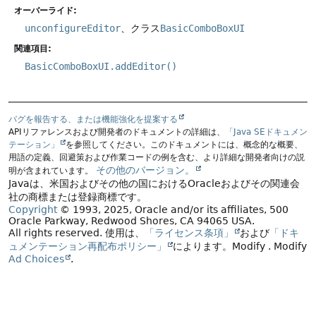
オーバーライド:
unconfigureEditor
、クラス
BasicComboBoxUI
関連項目:
BasicComboBoxUI.addEditor()
バグを報告する、または機能強化を提案する
APIリファレンスおよび開発者のドキュメントの詳細は、
「Java SEドキュメン
テーション」
を参照してください。このドキュメントには、概念的な概要、
用語の定義、回避策および作業コードの例を含む、より詳細な開発者向けの説
その他のバージョン。
明が含まれています。
Javaは、米国およびその他の国におけるOracleおよびその関連会
社の商標または登録商標です。
Copyright
© 1993, 2025, Oracle and/or its affiliates, 500
Oracle Parkway, Redwood Shores, CA 94065 USA.
All rights reserved.
使用は、
「ライセンス条項」
および
「ドキ
ュメンテーション再配布ポリシー」
によります。
Modify
. Modify
Ad Choices
.