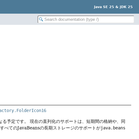
Java SE 25 & JDK 25
actory.FolderIcon16
なる予定です。
現在の直列化のサポートは、短期間の格納や、同
、すべてのJavaBeansの長期ストレージのサポートが
java.beans