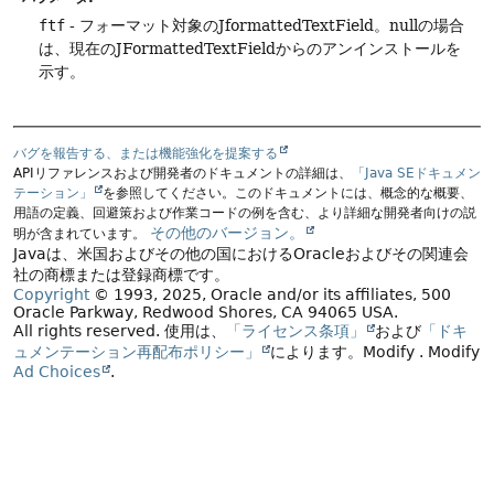
ftf
- フォーマット対象のJformattedTextField。nullの場合
は、現在のJFormattedTextFieldからのアンインストールを
示す。
バグを報告する、または機能強化を提案する
APIリファレンスおよび開発者のドキュメントの詳細は、
「Java SEドキュメン
テーション」
を参照してください。このドキュメントには、概念的な概要、
用語の定義、回避策および作業コードの例を含む、より詳細な開発者向けの説
その他のバージョン。
明が含まれています。
Javaは、米国およびその他の国におけるOracleおよびその関連会
社の商標または登録商標です。
Copyright
© 1993, 2025, Oracle and/or its affiliates, 500
Oracle Parkway, Redwood Shores, CA 94065 USA.
All rights reserved.
使用は、
「ライセンス条項」
および
「ドキ
ュメンテーション再配布ポリシー」
によります。
Modify
. Modify
Ad Choices
.