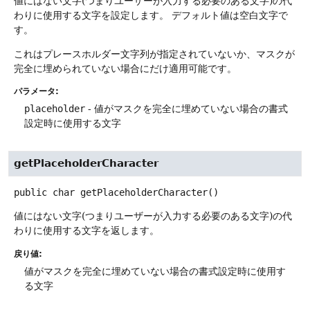
値にはない文字(つまりユーザーが入力する必要のある文字)の代
わりに使用する文字を設定します。
デフォルト値は空白文字で
す。
これはプレースホルダー文字列が指定されていないか、マスクが
完全に埋められていない場合にだけ適用可能です。
パラメータ:
placeholder
- 値がマスクを完全に埋めていない場合の書式
設定時に使用する文字
getPlaceholderCharacter
public
char
getPlaceholderCharacter
()
値にはない文字(つまりユーザーが入力する必要のある文字)の代
わりに使用する文字を返します。
戻り値:
値がマスクを完全に埋めていない場合の書式設定時に使用す
る文字