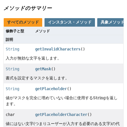
メソッドのサマリー
すべてのメソッド
インスタンス・メソッド
具象メソッド
修飾子と型
メソッド
説明
String
getInvalidCharacters
()
入力が無効な文字を返します。
String
getMask
()
書式を設定するマスクを返します。
String
getPlaceholder
()
値がマスクを完全に埋めていない場合に使用するStringを返し
ます。
char
getPlaceholderCharacter
()
値にはない文字(つまりユーザーが入力する必要のある文字)の代