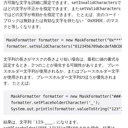
力可能な文字を詳細に限定できます。
setInvalidCharacters
で
はどの文字が不正かを指定できます。また
setValidCharacters
ではどの文字が有効かを指定できます。
たとえば、次のコード・
ブロックは無効または有効な文字を持たない「0xHHH」のマス
クと等しくなります。
MaskFormatter formatter = new MaskFormatter("0x***");

文字列の長さがマスクの長さより短い場合は、最初に値の書式を
設定するとき、2つのことが発生する可能性があります。
プレー
スホルダー文字列が使用されるか、またはプレースホルダー文字
が使用されます。
プレースホルダー文字列のほうが優先されま
す。
たとえば:
  MaskFormatter formatter = new MaskFormatter("###-###
  formatter.setPlaceholderCharacter('_');

結果は、文字列「123-____」になります。
setPlaceholder("555-1212")
が呼び出された場合、結果は