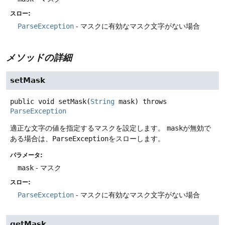
スロー:
ParseException
- マスクに有効なマスク文字がない場合
メソッドの詳細
setMask
public
void
setMask
(
String
 mask)
throws
ParseException
適正な文字の値を指定するマスクを設定します。
mask
が無効で
ある場合は、
ParseException
をスローします。
パラメータ:
mask
- マスク
スロー:
ParseException
- マスクに有効なマスク文字がない場合
getMask