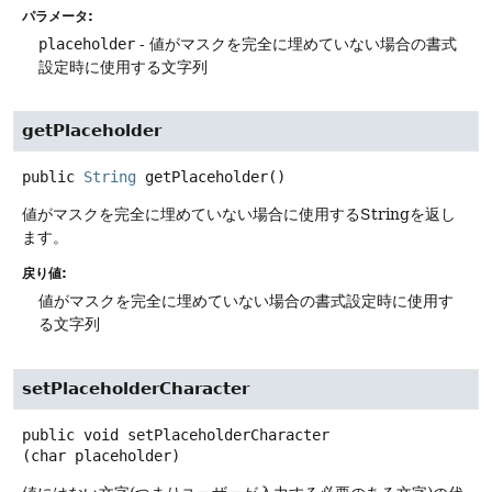
パラメータ:
placeholder
- 値がマスクを完全に埋めていない場合の書式
設定時に使用する文字列
getPlaceholder
public
String
getPlaceholder
()
値がマスクを完全に埋めていない場合に使用するStringを返し
ます。
戻り値:
値がマスクを完全に埋めていない場合の書式設定時に使用す
る文字列
setPlaceholderCharacter
public
void
setPlaceholderCharacter
(char placeholder)