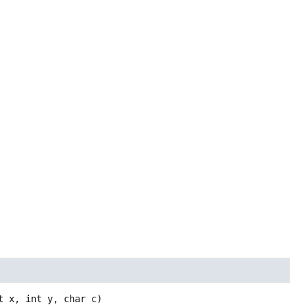
t x, int y, char c)