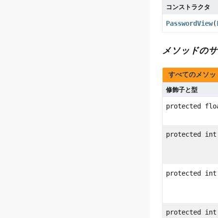
コンストラクタ
PasswordView
(
メソッドのサ
すべてのメソッ
修飾子と型
protected flo
protected int
protected int
protected int