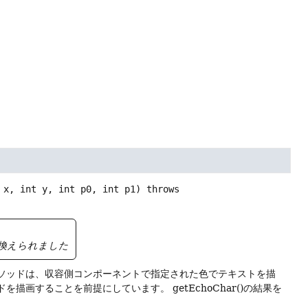
 x, int y, int p0, int p1)
 throws 
換えられました
ソッドは、収容側コンポーネントで指定された色でテキストを描
ドを描画することを前提にしています。
getEchoChar()の結果を