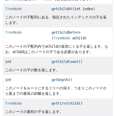
TreeNode
getChildAt
(int index)
このノードの子配列にある、指定されたインデックスの子を返
します。
TreeNode
getChildBefore
(
TreeNode
aChild)
このノードの子配列内で
aChild
の直前にくる子を返します。な
お、aChildはこのノードの子である必要があります。
int
getChildCount
()
このノードの子の数を返します。
int
getDepth
()
このノードをルートにするツリーの深さ、つまりこのノードか
ら葉までの最長の距離を返します。
TreeNode
getFirstChild
()
このノードの最初の子を返します。