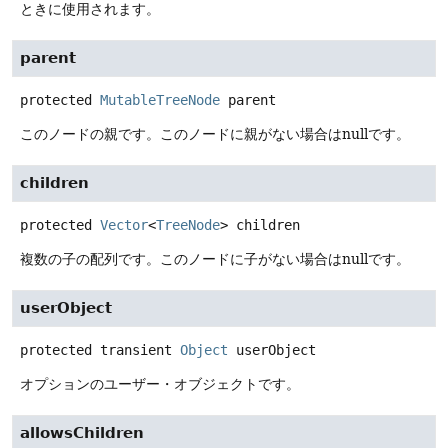
ときに使用されます。
parent
protected
MutableTreeNode
parent
このノードの親です。このノードに親がない場合はnullです。
children
protected
Vector
<
TreeNode
>
children
複数の子の配列です。このノードに子がない場合はnullです。
userObject
protected transient
Object
userObject
オプションのユーザー・オブジェクトです。
allowsChildren