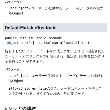
パラメータ:
userObject
- ユーザーが提供する、ノードのデータを構成す
るObject
DefaultMutableTreeNode
public
DefaultMutableTreeNode
(
Object
 userObject, boolean allowsChildren)
親も子もないツリー・ノードを作成します。これは、指定された
ユーザー・オブジェクトで初期化され、指定された場合にかぎり
子を持つことができます。
パラメータ:
userObject
- ユーザーが提供する、ノードのデータを構成す
るObject
allowsChildren
- trueの場合、ノードは子ノードを持つこ
とを許可される。そうでない場合、常に葉ノード
メソッドの詳細