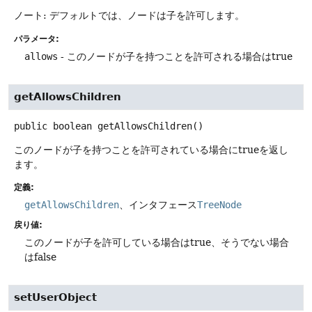
ノート: デフォルトでは、ノードは子を許可します。
パラメータ:
allows
- このノードが子を持つことを許可される場合はtrue
getAllowsChildren
public
boolean
getAllowsChildren
()
このノードが子を持つことを許可されている場合にtrueを返し
ます。
定義:
getAllowsChildren
、インタフェース
TreeNode
戻り値:
このノードが子を許可している場合はtrue、そうでない場合
はfalse
setUserObject