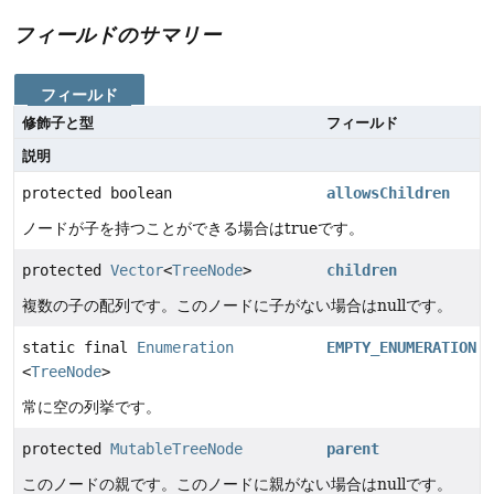
フィールドのサマリー
フィールド
修飾子と型
フィールド
説明
protected boolean
allowsChildren
ノードが子を持つことができる場合はtrueです。
protected
Vector
<
TreeNode
>
children
複数の子の配列です。このノードに子がない場合はnullです。
static final
Enumeration
EMPTY_ENUMERATION
<
TreeNode
>
常に空の列挙です。
protected
MutableTreeNode
parent
このノードの親です。このノードに親がない場合はnullです。