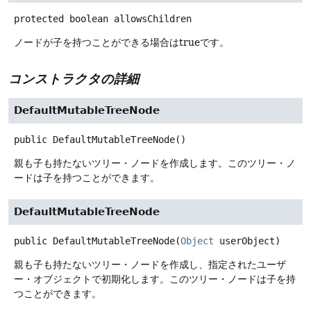
protected
boolean
allowsChildren
ノードが子を持つことができる場合はtrueです。
コンストラクタの詳細
DefaultMutableTreeNode
public
DefaultMutableTreeNode
()
親も子も持たないツリー・ノードを作成します。このツリー・ノ
ードは子を持つことができます。
DefaultMutableTreeNode
public
DefaultMutableTreeNode
(
Object
 userObject)
親も子も持たないツリー・ノードを作成し、指定されたユーザ
ー・オブジェクトで初期化します。このツリー・ノードは子を持
つことができます。