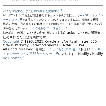
バグを報告する、または機能強化を提案する
APIリファレンスおよび開発者のドキュメントの詳細は、
「Java SEドキュメン
テーション」
を参照してください。このドキュメントには、概念的な概要、
用語の定義、回避策および作業コードの例を含む、より詳細な開発者向けの説
その他のバージョン。
明が含まれています。
Javaは、米国およびその他の国におけるOracleおよびその関連会
社の商標または登録商標です。
Copyright
© 1993, 2025, Oracle and/or its affiliates, 500
Oracle Parkway, Redwood Shores, CA 94065 USA.
All rights reserved.
使用は、
「ライセンス条項」
および
「ドキ
ュメンテーション再配布ポリシー」
によります。
Modify
. Modify
Ad Choices
.