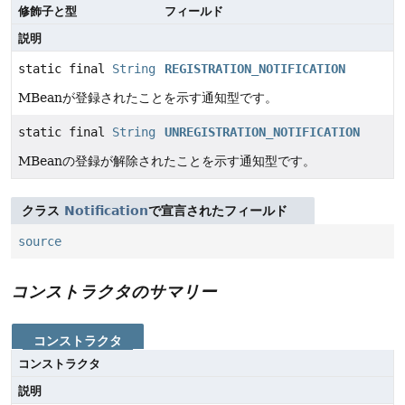
修飾子と型
フィールド
説明
static final
String
REGISTRATION_NOTIFICATION
MBeanが登録されたことを示す通知型です。
static final
String
UNREGISTRATION_NOTIFICATION
MBeanの登録が解除されたことを示す通知型です。
クラス
Notification
で宣言されたフィールド
source
コンストラクタのサマリー
コンストラクタ
コンストラクタ
説明