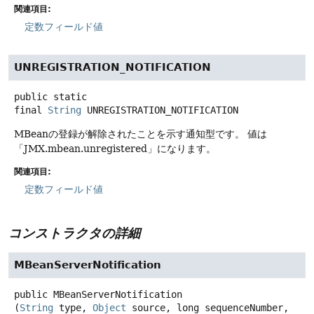
関連項目:
定数フィールド値
UNREGISTRATION_NOTIFICATION
public static
final
String
UNREGISTRATION_NOTIFICATION
MBeanの登録が解除されたことを示す通知型です。
値は
「JMX.mbean.unregistered」になります。
関連項目:
定数フィールド値
コンストラクタの詳細
MBeanServerNotification
public
MBeanServerNotification
(
String
 type, 
Object
 source, long sequenceNumber, 