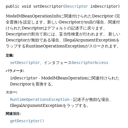
public
void
setDescriptor
(
Descriptor
 inDescriptor)
ModelMBeanOperationInfoに関連付けられたDescriptor (完
全置換)を設定します。新しいDescriptorがnullの場合、関連付
けられたDescriptorはデフォルトの記述子に戻ります。
Descriptorの割当て前には、妥当性検査が行われます。
新しい
Descriptorが無効である場合、IllegalArgumentExceptionを
ラップするRuntimeOperationsExceptionがスローされます。
定義:
setDescriptor
、インタフェース
DescriptorAccess
パラメータ:
inDescriptor
- ModelMBeanOperationに関連付けられた
Descriptorを置換する。
スロー:
RuntimeOperationsException
- 記述子が無効な場合、
IllegalArgumentExceptionをラップする。
関連項目:
getDescriptor()