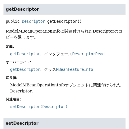
getDescriptor
public
Descriptor
getDescriptor
()
ModelMBeanOperationInfoに関連付けられたDescriptorのコ
ピーを返します。
定義:
getDescriptor
、インタフェース
DescriptorRead
オーバーライド:
getDescriptor
、クラス
MBeanFeatureInfo
戻り値:
ModelMBeanOperationInfoオブジェクトに関連付けられた
Descriptor。
関連項目:
setDescriptor(Descriptor)
setDescriptor