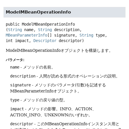
ModelMBeanOperationInfo
public
ModelMBeanOperationInfo
(
String
 name, 
String
 description, 
MBeanParameterInfo
[] signature, 
String
 type, 
int impact, 
Descriptor
 descriptor)
ModelMBeanOperationInfoオブジェクトを構築します。
パラメータ:
name
- メソッドの名前。
description
- 人間が読める形式のオペレーションの説明。
signature
- メソッドのパラメータ(引数)を記述する
MBeanParameterInfoオブジェクト。
type
- メソッドの戻り値の型。
impact
- メソッドの影響。INFO、ACTION、
ACTION_INFO、UNKNOWNのいずれか。
descriptor
- このMBeanOperationInfoインスタンス用と