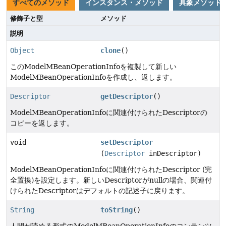
すべてのメソッド
インスタンス・メソッド
具象メソッド
修飾子と型
メソッド
説明
Object
clone
()
このModelMBeanOperationInfoを複製して新しい
ModelMBeanOperationInfoを作成し、返します。
Descriptor
getDescriptor
()
ModelMBeanOperationInfoに関連付けられたDescriptorの
コピーを返します。
void
setDescriptor
(
Descriptor
inDescriptor)
ModelMBeanOperationInfoに関連付けられたDescriptor (完
全置換)を設定します。新しいDescriptorがnullの場合、関連付
けられたDescriptorはデフォルトの記述子に戻ります。
String
toString
()