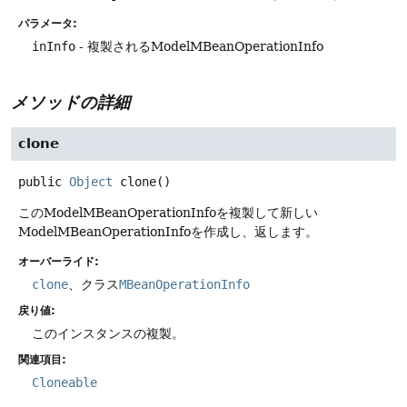
パラメータ:
inInfo
- 複製されるModelMBeanOperationInfo
メソッドの詳細
clone
public
Object
clone
()
このModelMBeanOperationInfoを複製して新しい
ModelMBeanOperationInfoを作成し、返します。
オーバーライド:
clone
、クラス
MBeanOperationInfo
戻り値:
このインスタンスの複製。
関連項目:
Cloneable