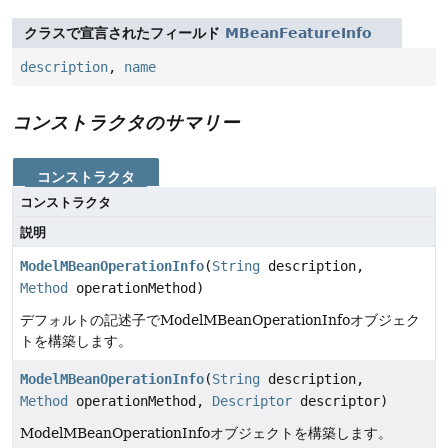
クラスで宣言されたフィールド
MBeanFeatureInfo
description
,
name
コンストラクタのサマリー
コンストラクタ
コンストラクタ
説明
ModelMBeanOperationInfo
(
String
description,
Method
operationMethod)
デフォルトの記述子でModelMBeanOperationInfoオブジェク
トを構築します。
ModelMBeanOperationInfo
(
String
description,
Method
operationMethod,
Descriptor
descriptor)
ModelMBeanOperationInfoオブジェクトを構築します。