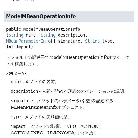
ModelMBeanOperationInfo
public
ModelMBeanOperationInfo
(
String
 name, 
String
 description, 
MBeanParameterInfo
[] signature, 
String
 type, 
int impact)
デフォルトの記述子でModelMBeanOperationInfoオブジェク
トを構築します。
パラメータ:
name
- メソッドの名前。
description
- 人間が読める形式のオペレーションの説明。
signature
- メソッドのパラメータ(引数)を記述する
MBeanParameterInfoオブジェクト。
type
- メソッドの戻り値の型。
impact
- メソッドの影響。INFO、ACTION、
ACTION_INFO、UNKNOWNのいずれか。