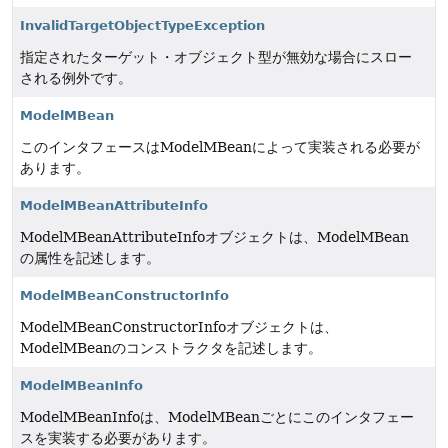
InvalidTargetObjectTypeException
指定されたターゲット・オブジェクト型が無効な場合にスロー
される例外です。
ModelMBean
このインタフェースはModelMBeanによって実装される必要が
あります。
ModelMBeanAttributeInfo
ModelMBeanAttributeInfoオブジェクトは、ModelMBean
の属性を記述します。
ModelMBeanConstructorInfo
ModelMBeanConstructorInfoオブジェクトは、
ModelMBeanのコンストラクタを記述します。
ModelMBeanInfo
ModelMBeanInfoは、ModelMBeanごとにこのインタフェー
スを実装する必要があります。