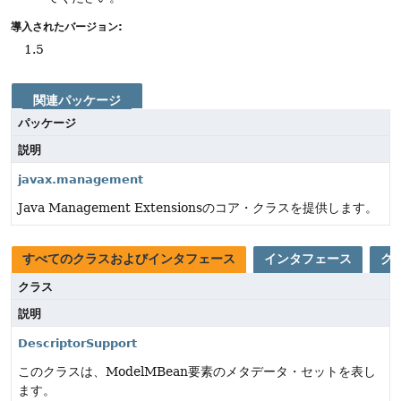
導入されたバージョン:
1.5
関連パッケージ
パッケージ
説明
javax.management
Java Management Extensionsのコア・クラスを提供します。
すべてのクラスおよびインタフェース
インタフェース
ク
クラス
説明
DescriptorSupport
このクラスは、ModelMBean要素のメタデータ・セットを表し
ます。