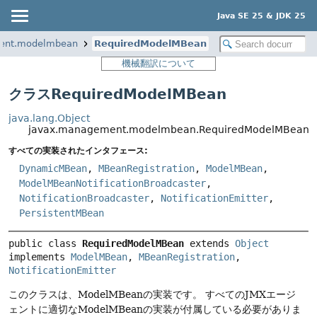
Java SE 25 & JDK 25
ent.modelmbean
RequiredModelMBean
機械翻訳について
クラスRequiredModelMBean
java.lang.Object
javax.management.modelmbean.RequiredModelMBean
すべての実装されたインタフェース:
DynamicMBean
,
MBeanRegistration
,
ModelMBean
,
ModelMBeanNotificationBroadcaster
,
NotificationBroadcaster
,
NotificationEmitter
,
PersistentMBean
public class 
RequiredModelMBean
extends 
Object
implements 
ModelMBean
, 
MBeanRegistration
, 
NotificationEmitter
このクラスは、ModelMBeanの実装です。
すべてのJMXエージ
ェントに適切なModelMBeanの実装が付属している必要がありま