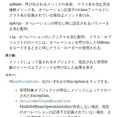
opName
- 呼び出されるメソッドの名前。
クラス名を含む完全
修飾メソッド名。オペレーション記述子のclassフィールドに
クラス名が定義されている場合はメソッド名のみ。
opArgs
- オペレーションの呼出し時に設定されるパラメータ
を含む配列。
sig
- オペレーションのシグニチャを含む配列。
クラス・オブ
ジェクトのロードには、オペレーションを呼び出したMBean
をロードするときと同じクラス・ローダーが使用される。
戻り値:
メソッドによって返されるオブジェクト。指定された管理対
象のリソース上でメソッドを呼び出した結果を表す。
スロー:
MBeanException
- 次のいずれかのExceptionをラップする:
管理対象オブジェクトの呼出しメソッドによってスロー
されたException。
ServiceNotFoundException
:
ModelMBeanOperationInfoが存在しない場合、指定
のオペレーションの記述子が定義されていない場合、ま