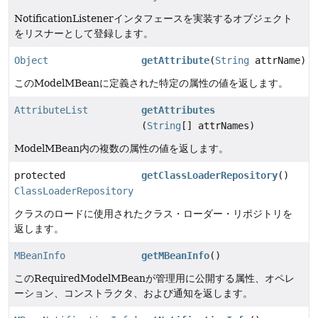
NotificationListenerインタフェースを実装するオブジェクト
をリスナーとして登録します。
Object
getAttribute
(
String
attrName)
このModelMBeanに定義された特定の属性の値を返します。
AttributeList
getAttributes
(
String
[] attrNames)
ModelMBean内の複数の属性の値を返します。
protected
getClassLoaderRepository
()
ClassLoaderRepository
クラスのロードに使用されたクラス・ローダー・リポジトリを
返します。
MBeanInfo
getMBeanInfo
()
このRequiredModelMBeanが管理用に公開する属性、オペレ
ーション、コンストラクタ、および通知を返します。