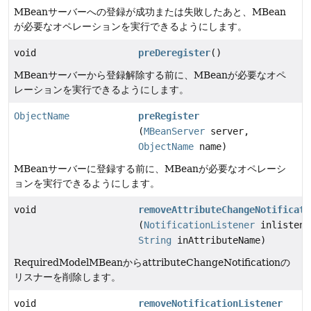
MBeanサーバーへの登録が成功または失敗したあと、MBean
が必要なオペレーションを実行できるようにします。
void
preDeregister
()
MBeanサーバーから登録解除する前に、MBeanが必要なオペ
レーションを実行できるようにします。
ObjectName
preRegister
(
MBeanServer
server,
ObjectName
name)
MBeanサーバーに登録する前に、MBeanが必要なオペレーシ
ョンを実行できるようにします。
void
removeAttributeChangeNotificati
(
NotificationListener
inlistene
String
inAttributeName)
RequiredModelMBeanからattributeChangeNotificationの
リスナーを削除します。
void
removeNotificationListener