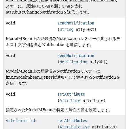
ModelMBean上の登録済みAttributeChangeNotificationリ
スナーに、属性の古い値と新しい値を含む
attributeChangeNotificationを送信します。
void
sendNotification
(
String
ntfyText)
ModelMBean上の登録済みNotificationリスナーに渡されるテ
キスト文字列を含むNotificationを送信します。
void
sendNotification
(
Notification
ntfyObj)
ModelMBean上の登録済みNotificationリスナーに、
jmx.modelmbean.generic通知として渡されるNotificationを
送信します。
void
setAttribute
(
Attribute
attribute)
指定されたModelMBeanの特定の属性の値を設定します。
AttributeList
setAttributes
(
AttributeList
attributes)