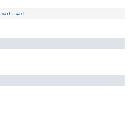
,
wait
,
wait