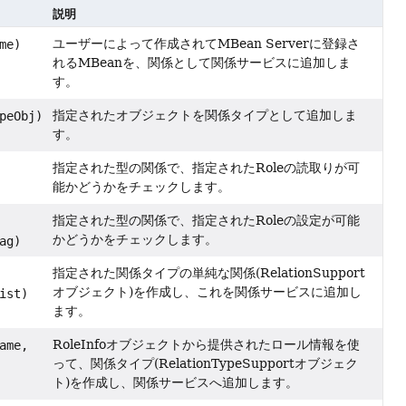
説明
ユーザーによって作成されてMBean Serverに登録さ
me)
れるMBeanを、関係として関係サービスに追加しま
す。
指定されたオブジェクトを関係タイプとして追加しま
peObj)
す。
指定された型の関係で、指定されたRoleの読取りが可
能かどうかをチェックします。
指定された型の関係で、指定されたRoleの設定が可能
かどうかをチェックします。
ag)
指定された関係タイプの単純な関係(RelationSupport
オブジェクト)を作成し、これを関係サービスに追加し
ist)
ます。
RoleInfoオブジェクトから提供されたロール情報を使
ame,
って、関係タイプ(RelationTypeSupportオブジェク
ト)を作成し、関係サービスへ追加します。