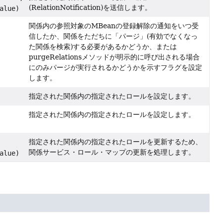
(RelationNotification)を送信します。
alue)
関係内の参照対象のMBeanの登録解除の通知をいつ受
信したか、関係をただちに「パージ」(有効でなくなっ
た関係を検索)する必要があるかどうか、または
purgeRelationsメソッドが明示的に呼び出される場合
にのみパージが実行されるかどうかを示すフラグを設定
します。
指定された関係内の指定されたロールを設定します。
指定された関係内の指定されたロールを設定します。
指定された関係内の指定されたロールを更新するため、
関係サービス・ロール・マップの更新を処理します。
alue)