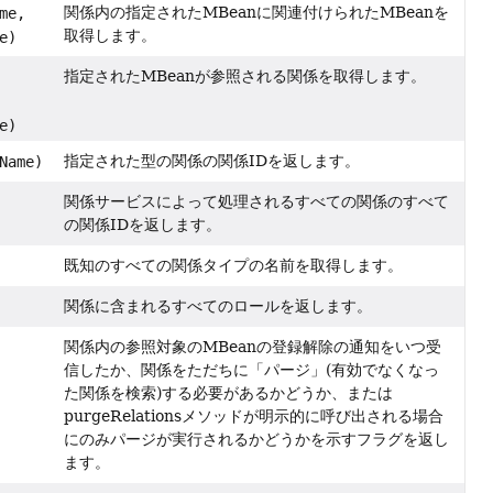
関係内の指定されたMBeanに関連付けられたMBeanを
me,
取得します。
e)
指定されたMBeanが参照される関係を取得します。
e)
指定された型の関係の関係IDを返します。
Name)
関係サービスによって処理されるすべての関係のすべて
の関係IDを返します。
既知のすべての関係タイプの名前を取得します。
関係に含まれるすべてのロールを返します。
関係内の参照対象のMBeanの登録解除の通知をいつ受
信したか、関係をただちに「パージ」(有効でなくなっ
た関係を検索)する必要があるかどうか、または
purgeRelationsメソッドが明示的に呼び出される場合
にのみパージが実行されるかどうかを示すフラグを返し
ます。