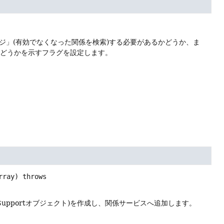
ジ」(有効でなくなった関係を検索)する必要があるかどうか、ま
るかどうかを示すフラグを設定します。
rray)
 throws 
peSupportオブジェクト)を作成し、関係サービスへ追加します。