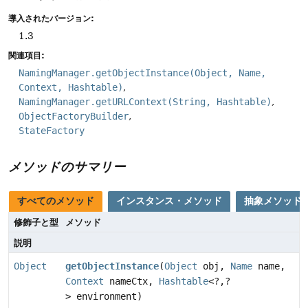
導入されたバージョン:
1.3
関連項目:
NamingManager.getObjectInstance(Object, Name,
Context, Hashtable)
NamingManager.getURLContext(String, Hashtable)
ObjectFactoryBuilder
StateFactory
メソッドのサマリー
すべてのメソッド
インスタンス・メソッド
抽象メソッド
修飾子と型
メソッド
説明
Object
getObjectInstance
(
Object
obj,
Name
name,
Context
nameCtx,
Hashtable
<?,
?
> environment)