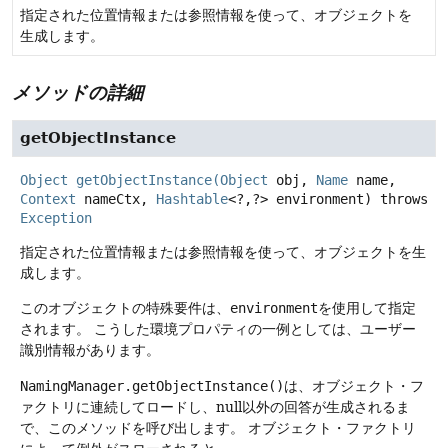
指定された位置情報または参照情報を使って、オブジェクトを
生成します。
メソッドの詳細
getObjectInstance
Object
getObjectInstance
(
Object
obj,
Name
name,
Context
nameCtx,
Hashtable
<?,
?> environment)
throws
Exception
指定された位置情報または参照情報を使って、オブジェクトを生
成します。
このオブジェクトの特殊要件は、
environment
を使用して指定
されます。
こうした環境プロパティの一例としては、ユーザー
識別情報があります。
NamingManager.getObjectInstance()
は、オブジェクト・フ
ァクトリに連続してロードし、null以外の回答が生成されるま
で、このメソッドを呼び出します。
オブジェクト・ファクトリ