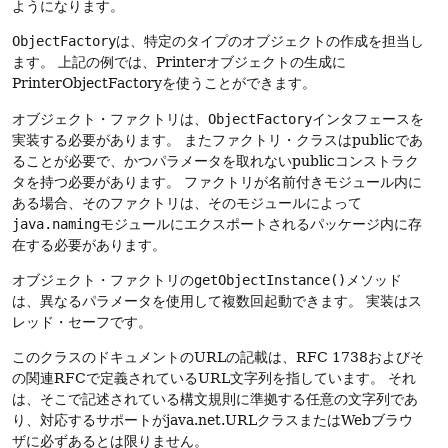
ようになります。
ObjectFactory
は、特定のタイプのオブジェクトの作成を担当し
ます。
上記の例では、Printerオブジェクトの生成に
PrinterObjectFactoryを使うことができます。
オブジェクト・ファクトリは、
ObjectFactory
インタフェースを
実装する必要があります。
またファクトリ・クラスはpublicであ
ることが必要で、かつパラメータを取れないpublicコンストラク
タを持つ必要があります。
ファクトリが名前付きモジュール内に
ある場合、そのファクトリは、そのモジュールによって
java.naming
モジュールにエクスポートされるパッケージ内に存
在する必要があります。
オブジェクト・ファクトリの
getObjectInstance()
メソッド
は、異なるパラメータを使用して複数回起動できます。
実装はス
レッド・セーフです。
このクラスのドキュメントのURLの記載は、RFC 1738およびそ
の関連RFCで定義されているURL文字列を指しています。
それ
は、そこで記述されている構文規則に準拠する任意の文字列であ
り、対応するサポートがjava.net.URLクラスまたはWebブラウ
ザに必ずあるとは限りません。