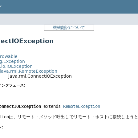
プ
機械翻訳について
ctIOException
t
hrowable
ng.Exception
.io.IOException
java.rmi.RemoteException
java.rmi.ConnectIOException
インタフェース:
onnectIOException
extends 
RemoteException
tion
は、リモート・メソッド呼出しでリモート・ホストに接続しよう
: