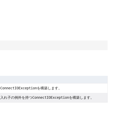
つ
ConnectIOException
を構築します。
び入れ子の例外を持つ
ConnectIOException
を構築します。