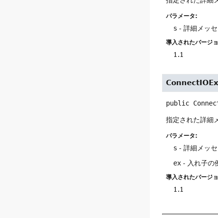
パラメータ:
s
- 詳細メッ
導入されたバージョ
1.1
ConnectIOEx
public
Connec
指定された詳細
パラメータ:
s
- 詳細メッ
ex
- 入れ子の
導入されたバージョ
1.1