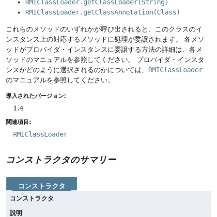
RMIClassLoader.getClassLoader(String)
RMIClassLoader.getClassAnnotation(Class)
これらのメソッドのいずれかが呼び出されると、このクラスのイ
ンスタンス上の対応するメソッドに処理が委譲されます。
各メソ
ッドがプロバイダ・インスタンスに委譲する方法の詳細は、各メ
ソッドのマニュアルを参照してください。
プロバイダ・インスタ
ンスがどのように選択されるのかについては、
RMIClassLoader
のマニュアルを参照してください。
導入されたバージョン:
1.4
関連項目:
RMIClassLoader
コンストラクタのサマリー
コンストラクタ
コンストラクタ
説明